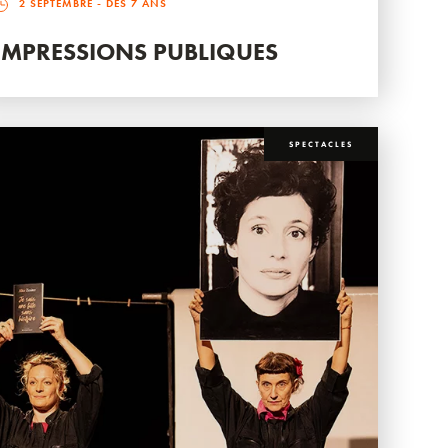
2 SEPTEMBRE
- DÈS 7 ANS
IMPRESSIONS PUBLIQUES
SPECTACLES