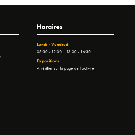
Horaires
Lundi › Vendredi
08:30 › 12:00 | 13:00 › 16:30
e
Expositions
À vérifier sur la page de l'activité