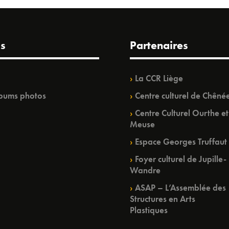
s
Partenaires
La CCR Liège
bums photos
Centre culturel de Chêné
Centre Culturel Ourthe et
Meuse
Espace Georges Truffaut
Foyer culturel de Jupille-
Wandre
ASAP – L’Assemblée des
Structures en Arts
Plastiques