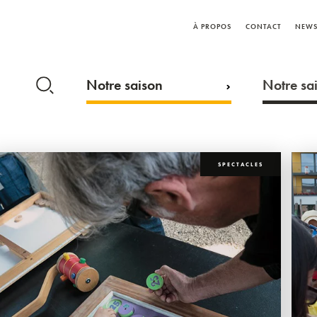
À PROPOS
CONTACT
NEWS
Notre saison
Notre sai
SPECTACLES