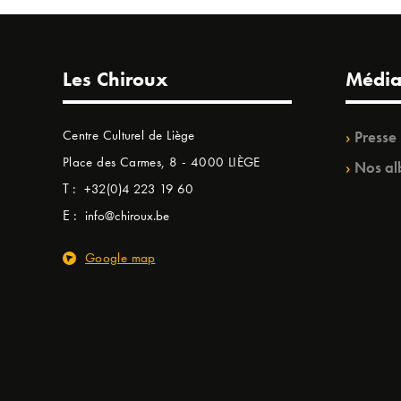
Les Chiroux
Média
Centre Culturel de Liège
Presse
Place des Carmes, 8 - 4000 LIÈGE
Nos al
T :
+32(0)4 223 19 60
E :
info@chiroux.be
Google map