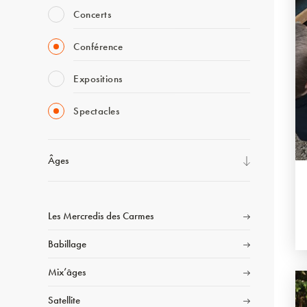
Concerts
Conférence
Expositions
Spectacles
Âges
Les Mercredis des Carmes
Babillage
Mix’âges
Satellite