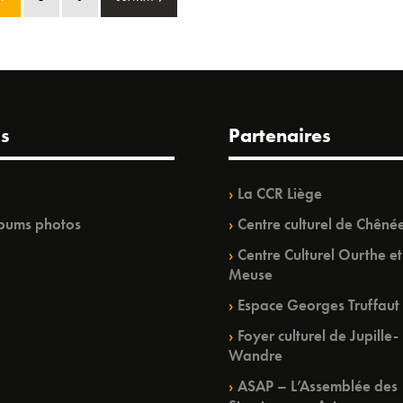
s
Partenaires
La CCR Liège
bums photos
Centre culturel de Chêné
Centre Culturel Ourthe et
Meuse
Espace Georges Truffaut
Foyer culturel de Jupille-
Wandre
ASAP – L’Assemblée des