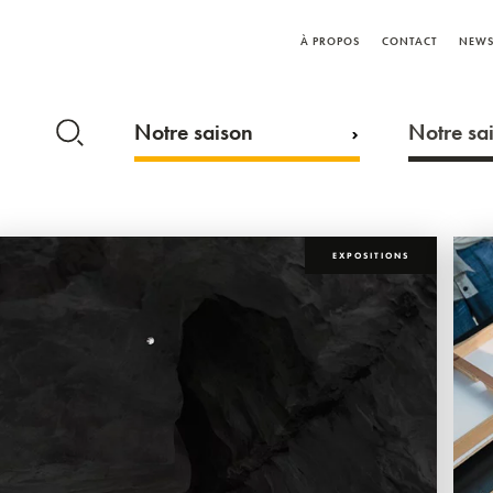
À PROPOS
CONTACT
NEWS
Notre saison
Notre sai
EXPOSITIONS