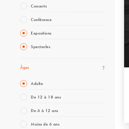
Concerts
Conférence
Expositions
Spectacles
Âges
Adulte
De 12 à 18 ans
De 6 à 12 ans
Moins de 6 ans