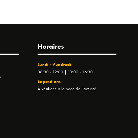
Horaires
Lundi › Vendredi
08:30 › 12:00 | 13:00 › 16:30
e
Expositions
À vérifier sur la page de l'activité