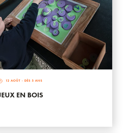
12 AOÛT
- DÈS 5 ANS
JEUX EN BOIS