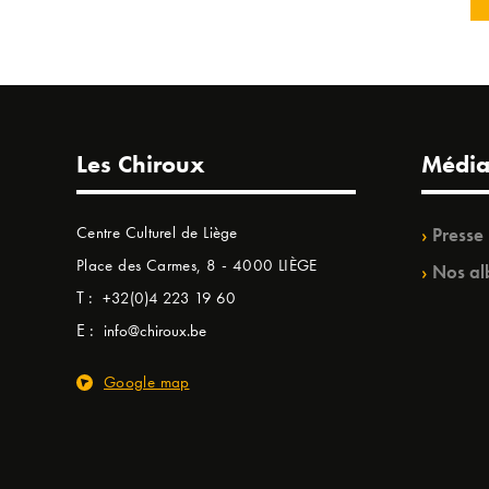
Les Chiroux
Média
Centre Culturel de Liège
Presse
Place des Carmes, 8 - 4000 LIÈGE
Nos al
T :
+32(0)4 223 19 60
E :
info@chiroux.be
Google map