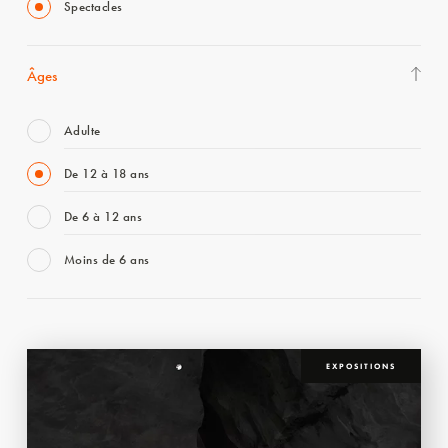
Spectacles
Âges
Adulte
De 12 à 18 ans
De 6 à 12 ans
Moins de 6 ans
EXPOSITIONS