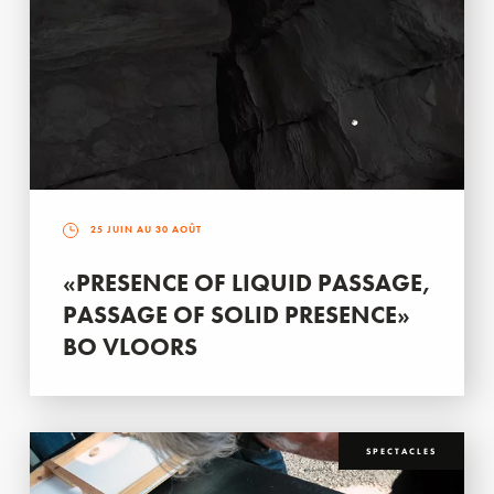
25 JUIN AU 30 AOÛT
«PRESENCE OF LIQUID PASSAGE,
PASSAGE OF SOLID PRESENCE»
BO VLOORS
SPECTACLES