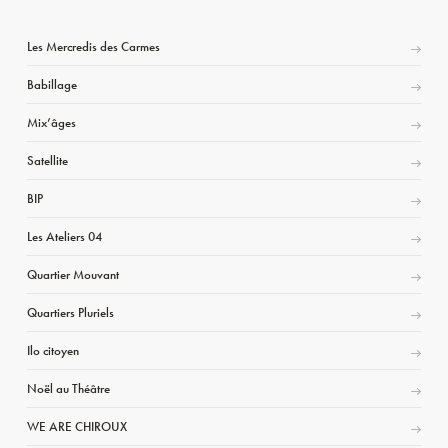
Les Mercredis des Carmes
Babillage
Mix’âges
Satellite
BIP
Les Ateliers 04
Quartier Mouvant
Quartiers Pluriels
Ilo citoyen
Noël au Théâtre
WE ARE CHIROUX