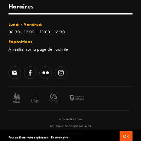
Horaires
Lundi › Vendredi
08:30 › 12:00 | 13:00 › 16:30
Expositions
À vérifier sur la page de l'activité
© CHIROUX 2026
POLITIQUE DE CONFIDENTIALITÉ
WEBSITE BY
SFD
OK
Pour améliorer votre expérience.
En savoir plus ›