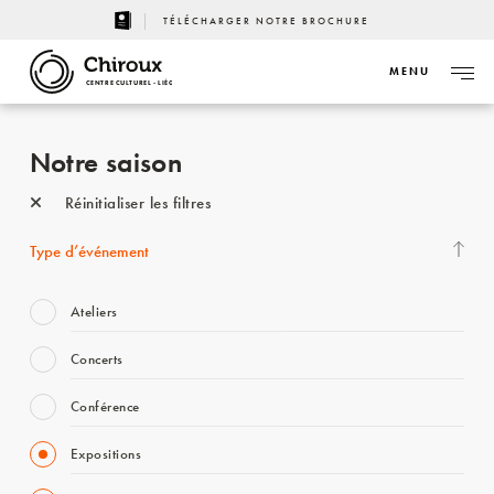
TÉLÉCHARGER NOTRE BROCHURE
MENU
CENTRE CULTUREL - LIÈGE
Notre saison
Réinitialiser les filtres
Type d’événement
Ateliers
Concerts
Conférence
Expositions