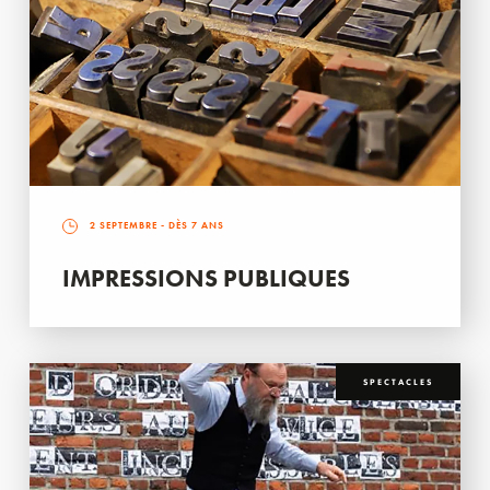
2 SEPTEMBRE
- DÈS 7 ANS
IMPRESSIONS PUBLIQUES
SPECTACLES