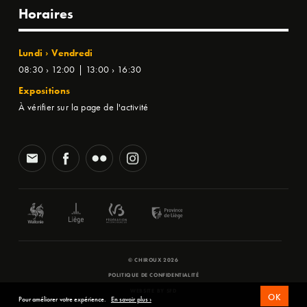
Horaires
Lundi › Vendredi
08:30 › 12:00 | 13:00 › 16:30
Expositions
À vérifier sur la page de l'activité
© CHIROUX 2026
POLITIQUE DE CONFIDENTIALITÉ
WEBSITE BY
SFD
OK
Pour améliorer votre expérience.
En savoir plus ›