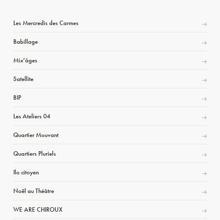
Les Mercredis des Carmes
Babillage
Mix’âges
Satellite
BIP
Les Ateliers 04
Quartier Mouvant
Quartiers Pluriels
Ilo citoyen
Noël au Théâtre
WE ARE CHIROUX