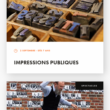
2 SEPTEMBRE
- DÈS 7 ANS
IMPRESSIONS PUBLIQUES
SPECTACLES