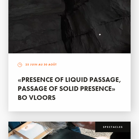
25 JUIN AU 30 AOÛT
«PRESENCE OF LIQUID PASSAGE,
PASSAGE OF SOLID PRESENCE»
BO VLOORS
SPECTACLES