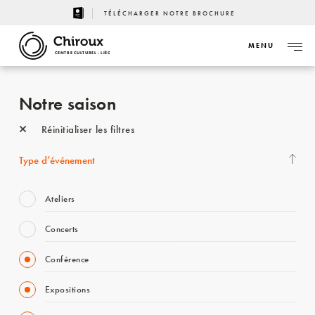
TÉLÉCHARGER NOTRE BROCHURE
MENU
CENTRE CULTUREL - LIÈGE
Notre saison
Réinitialiser les filtres
Type d’événement
Ateliers
Concerts
Conférence
Expositions