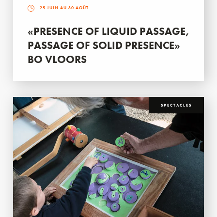
25 JUIN AU 30 AOÛT
«PRESENCE OF LIQUID PASSAGE,
PASSAGE OF SOLID PRESENCE»
BO VLOORS
SPECTACLES