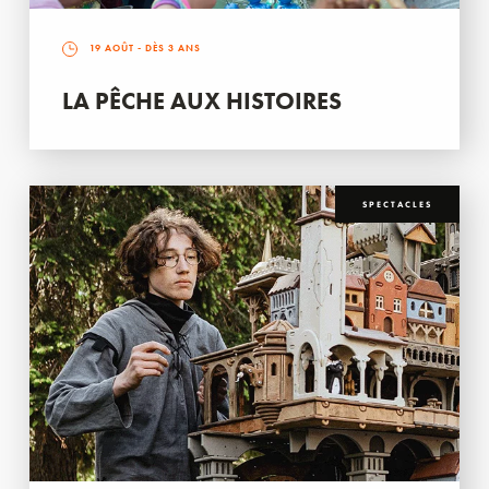
19 AOÛT
- DÈS 3 ANS
LA PÊCHE AUX HISTOIRES
SPECTACLES