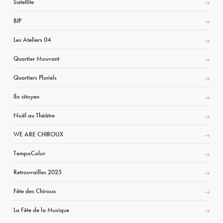
Satellite
BIP
Les Ateliers 04
Quartier Mouvant
Quartiers Pluriels
Ilo citoyen
Noël au Théâtre
WE ARE CHIROUX
TempoColor
Retrouvailles 2025
Fête des Chiroux
La Fête de la Musique