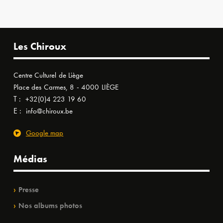
Les Chiroux
Centre Culturel de Liège
Place des Carmes, 8 - 4000 LIÈGE
T :
+32(0)4 223 19 60
E :
info@chiroux.be
Google map
Médias
Presse
Nos albums photos