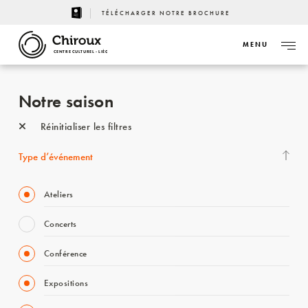
TÉLÉCHARGER NOTRE BROCHURE
MENU
CENTRE CULTUREL - LIÈGE
Notre saison
Réinitialiser les filtres
Type d’événement
Ateliers
Concerts
Conférence
Expositions