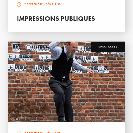
2 SEPTEMBRE
- DÈS 7 ANS
IMPRESSIONS PUBLIQUES
SPECTACLES
2 SEPTEMBRE
- DÈS 7 ANS