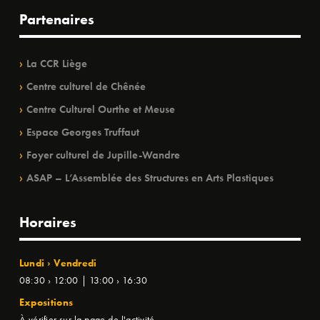
Partenaires
La CCR Liège
Centre culturel de Chênée
Centre Culturel Ourthe et Meuse
Espace Georges Truffaut
Foyer culturel de Jupille-Wandre
ASAP – L’Assemblée des Structures en Arts Plastiques
Horaires
Lundi › Vendredi
08:30 › 12:00 | 13:00 › 16:30
Expositions
À vérifier sur la page de l'activité