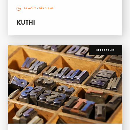
26 AOÛT
- DÈS 3 ANS
KUTHI
SPECTACLES