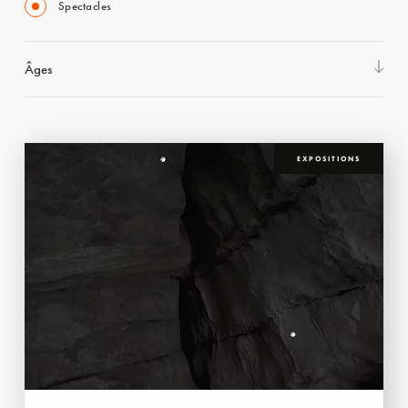
Spectacles
Âges
EXPOSITIONS