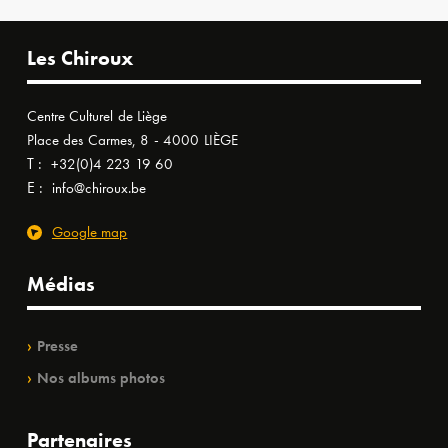
Les Chiroux
Centre Culturel de Liège
Place des Carmes, 8 - 4000 LIÈGE
T :
+32(0)4 223 19 60
E :
info@chiroux.be
Google map
Médias
Presse
Nos albums photos
Partenaires