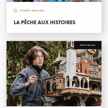
19 AOÛT
- DÈS 3 ANS
LA PÊCHE AUX HISTOIRES
SPECTACLES