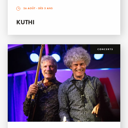
26 AOÛT
- DÈS 3 ANS
KUTHI
CONCERTS