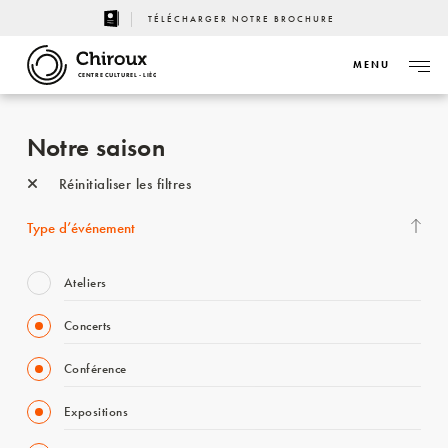
TÉLÉCHARGER NOTRE BROCHURE
MENU
CENTRE CULTUREL - LIÈGE
Notre saison
Réinitialiser les filtres
Type d’événement
Ateliers
Concerts
Conférence
Expositions