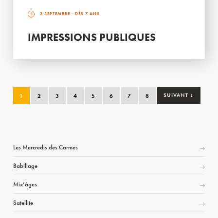
2 SEPTEMBRE
- DÈS 7 ANS
IMPRESSIONS PUBLIQUES
›
1
2
3
4
5
6
7
8
SUIVANT
Les Mercredis des Carmes
Babillage
Mix’âges
Satellite