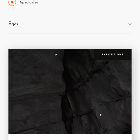
Spectacles
Âges
EXPOSITIONS