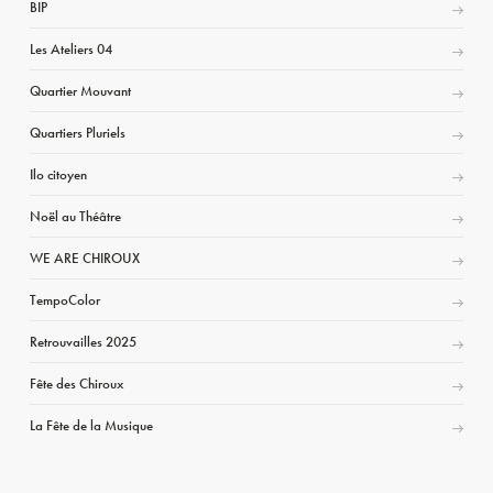
BIP
Les Ateliers 04
Quartier Mouvant
Quartiers Pluriels
Ilo citoyen
Noël au Théâtre
WE ARE CHIROUX
TempoColor
Retrouvailles 2025
Fête des Chiroux
La Fête de la Musique