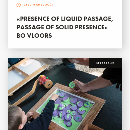
25 JUIN AU 30 AOÛT
«PRESENCE OF LIQUID PASSAGE,
PASSAGE OF SOLID PRESENCE»
BO VLOORS
SPECTACLES