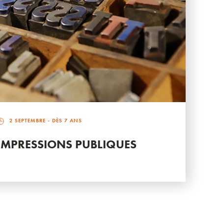
2 SEPTEMBRE
- DÈS 7 ANS
IMPRESSIONS PUBLIQUES