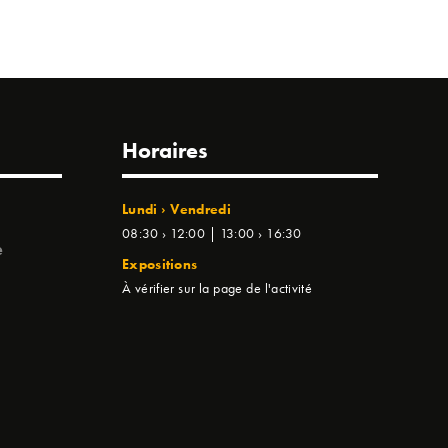
Horaires
Lundi › Vendredi
08:30 › 12:00 | 13:00 › 16:30
e
Expositions
À vérifier sur la page de l'activité