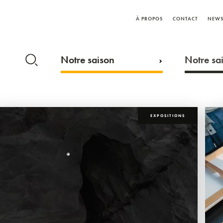
À PROPOS
CONTACT
NEWS
Notre saison
Notre sai
EXPOSITIONS