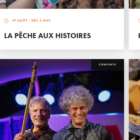
19 AOÛT
- DÈS 3 ANS
LA PÊCHE AUX HISTOIRES
CONCERTS