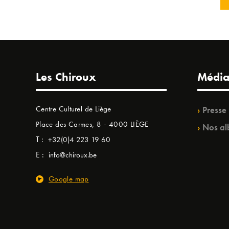
Les Chiroux
Média
Centre Culturel de Liège
Presse
Place des Carmes, 8 - 4000 LIÈGE
Nos al
T :
+32(0)4 223 19 60
E :
info@chiroux.be
Google map