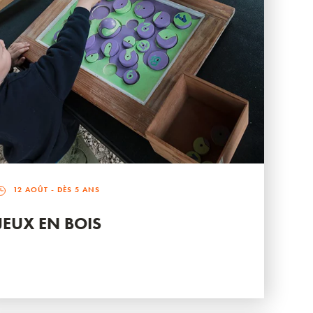
12 AOÛT
- DÈS 5 ANS
JEUX EN BOIS