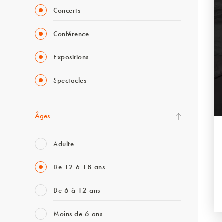
Concerts
Conférence
Expositions
Spectacles
Âges
Adulte
De 12 à 18 ans
De 6 à 12 ans
Moins de 6 ans