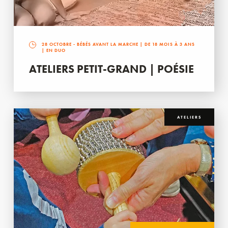
28 OCTOBRE
- BÉBÉS AVANT LA MARCHE | DE 18 MOIS À 3 ANS
| EN DUO
ATELIERS PETIT-GRAND | POÉSIE
ATELIERS