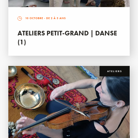
10 OCTOBRE
- DE 2 À 3 ANS
ATELIERS PETIT-GRAND | DANSE
(1)
ATELIERS