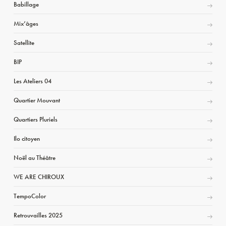
Babillage
Mix’âges
Satellite
BIP
Les Ateliers 04
Quartier Mouvant
Quartiers Pluriels
Ilo citoyen
Noël au Théâtre
WE ARE CHIROUX
TempoColor
Retrouvailles 2025