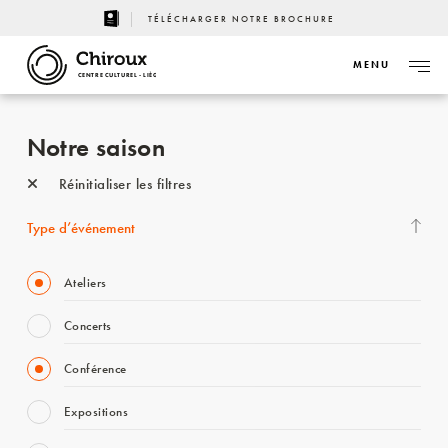
TÉLÉCHARGER NOTRE BROCHURE
MENU
CENTRE CULTUREL - LIÈGE
Notre saison
Réinitialiser les filtres
Type d’événement
Ateliers
Concerts
Conférence
Expositions