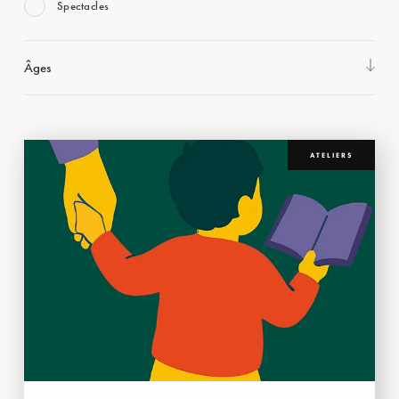
Spectacles
Âges
ATELIERS