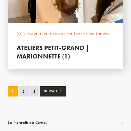
31 OCTOBRE
- DE 18 MOIS À 3 ANS | DE 4 À 6 ANS | EN DUO
ATELIERS PETIT-GRAND |
MARIONNETTE (1)
›
1
2
3
SUIVANT
Les Mercredis des Carmes