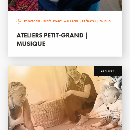
17 OCTOBRE
- BÉBÉS AVANT LA MARCHE | PRÉNATAL | EN DUO
ATELIERS PETIT-GRAND |
MUSIQUE
ATELIERS