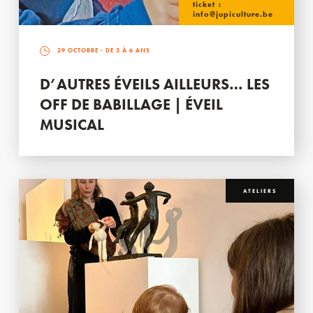
ticket :
info@jupiculture.be
29 OCTOBRE
- DE 3 À 6 ANS
D’AUTRES ÉVEILS AILLEURS… LES
OFF DE BABILLAGE | ÉVEIL
MUSICAL
ATELIERS