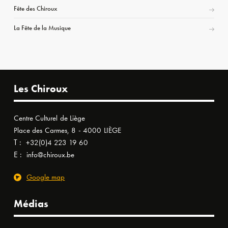
Fête des Chiroux
La Fête de la Musique
Les Chiroux
Centre Culturel de Liège
Place des Carmes, 8 - 4000 LIÈGE
T :
+32(0)4 223 19 60
E :
info@chiroux.be
Google map
Médias