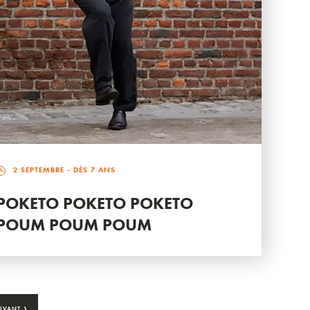
2 SEPTEMBRE
- DÈS 7 ANS
POKETO POKETO POKETO
POUM POUM POUM
›
IVANT