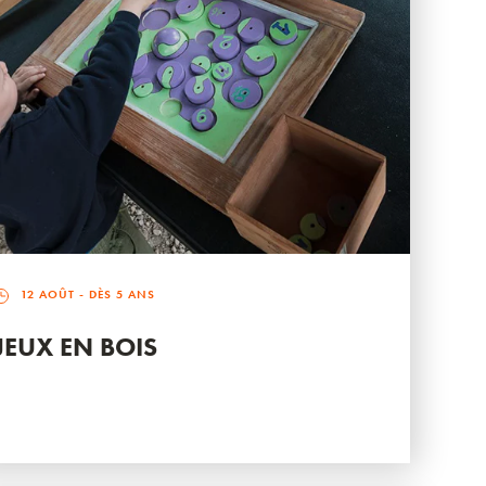
12 AOÛT
- DÈS 5 ANS
JEUX EN BOIS