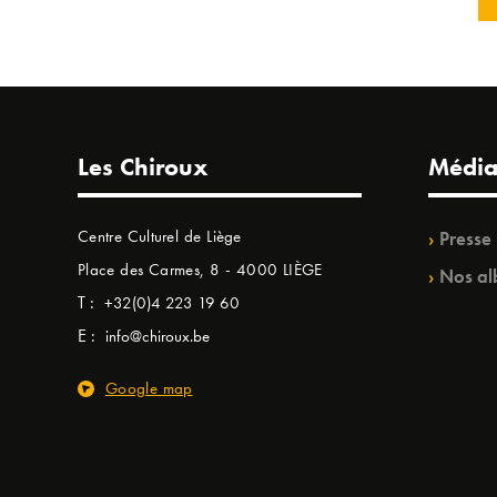
Les Chiroux
Média
Centre Culturel de Liège
Presse
Place des Carmes, 8 - 4000 LIÈGE
Nos al
T :
+32(0)4 223 19 60
E :
info@chiroux.be
Google map