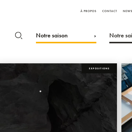
À PROPOS
CONTACT
NEWS
Notre saison
Notre sai
EXPOSITIONS