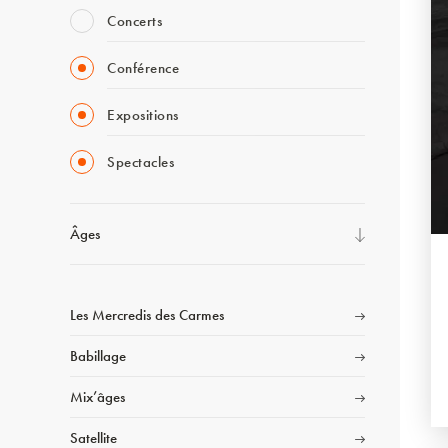
Concerts
Conférence
Expositions
Spectacles
Âges
Les Mercredis des Carmes
Babillage
Mix’âges
Satellite