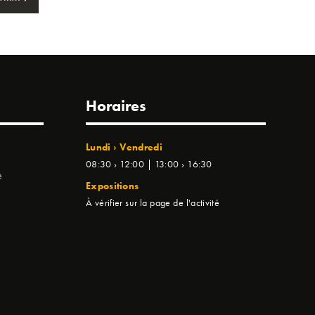
Horaires
Lundi › Vendredi
08:30 › 12:00 | 13:00 › 16:30
e
Expositions
À vérifier sur la page de l'activité