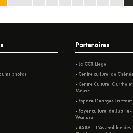
s
Partenaires
La CCR Liège
bums photos
Centre culturel de Chêné
Centre Culturel Ourthe et
Meuse
Espace Georges Truffaut
Foyer culturel de Jupille-
Wandre
ASAP – L’Assemblée des