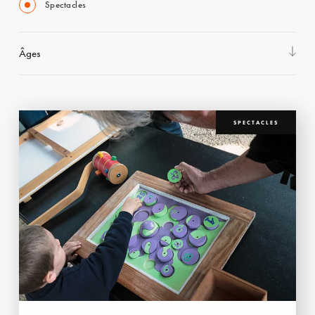
Spectacles
Âges
SPECTACLES