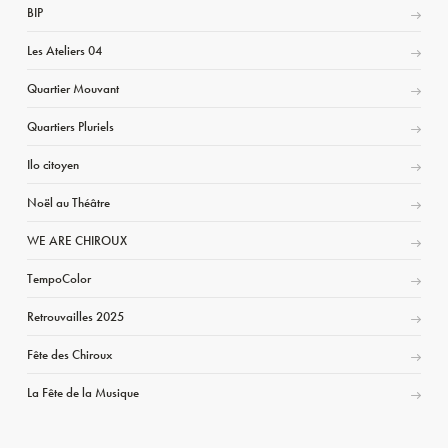
BIP
Les Ateliers 04
Quartier Mouvant
Quartiers Pluriels
Ilo citoyen
Noël au Théâtre
WE ARE CHIROUX
TempoColor
Retrouvailles 2025
Fête des Chiroux
La Fête de la Musique