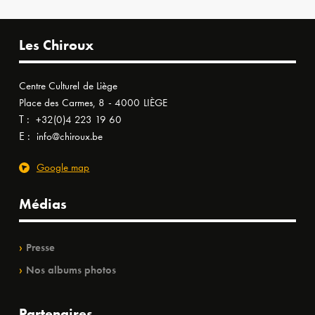
Les Chiroux
Centre Culturel de Liège
Place des Carmes, 8 - 4000 LIÈGE
T :
+32(0)4 223 19 60
E :
info@chiroux.be
Google map
Médias
Presse
Nos albums photos
Partenaires