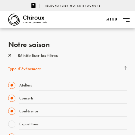
TÉLÉCHARGER NOTRE BROCHURE
MENU
CENTRE CULTUREL - LIÈGE
Notre saison
Réinitialiser les filtres
Type d’événement
Ateliers
Concerts
Conférence
Expositions