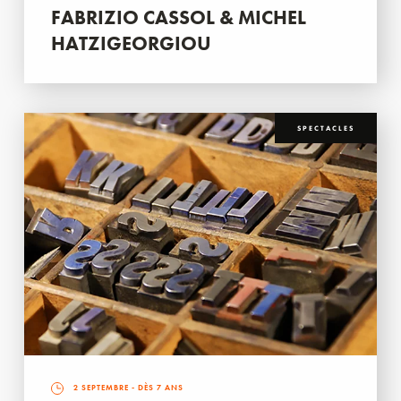
FABRIZIO CASSOL & MICHEL
HATZIGEORGIOU
SPECTACLES
2 SEPTEMBRE
- DÈS 7 ANS