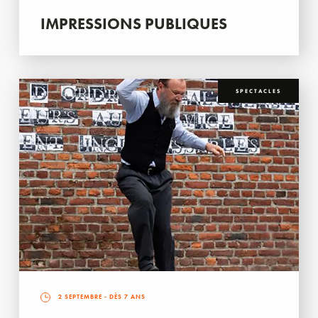
IMPRESSIONS PUBLIQUES
SPECTACLES
2 SEPTEMBRE
- DÈS 7 ANS