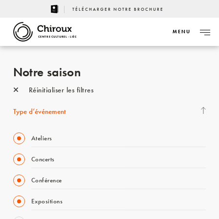
TÉLÉCHARGER NOTRE BROCHURE
MENU
CENTRE CULTUREL - LIÈGE
Notre saison
Réinitialiser les filtres
Type d’événement
Ateliers
Concerts
Conférence
Expositions