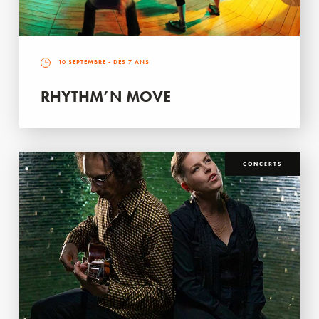
10 SEPTEMBRE
- DÈS 7 ANS
RHYTHM’N MOVE
CONCERTS