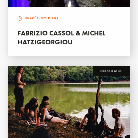
30 AOÛT
- DÈS 11 ANS
FABRIZIO CASSOL & MICHEL
HATZIGEORGIOU
EXPOSITIONS