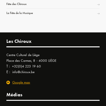
Fête des Chiroux
La Fête de la Musique
Les Chiroux
Centre Culturel de Liège
Place des Carmes, 8 - 4000 LIÈGE
T :
+32(0)4 223 19 60
E :
info@chiroux.be
Google map
Médias