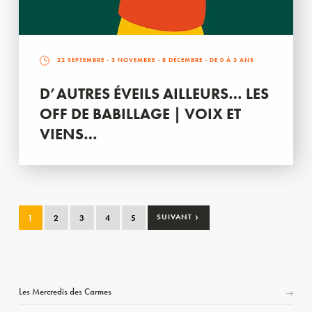
22 SEPTEMBRE
-
3 NOVEMBRE
-
8 DÉCEMBRE
- DE 0 À 3 ANS
D’AUTRES ÉVEILS AILLEURS… LES
OFF DE BABILLAGE | VOIX ET
VIENS…
›
1
2
3
4
5
SUIVANT
Les Mercredis des Carmes