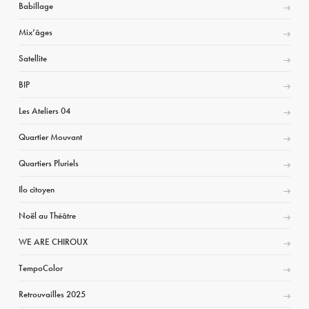
Babillage
Mix’âges
Satellite
BIP
Les Ateliers 04
Quartier Mouvant
Quartiers Pluriels
Ilo citoyen
Noël au Théâtre
WE ARE CHIROUX
TempoColor
Retrouvailles 2025