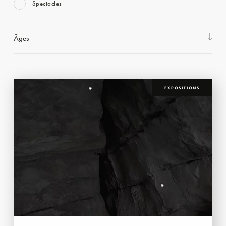
Spectacles
Âges
EXPOSITIONS