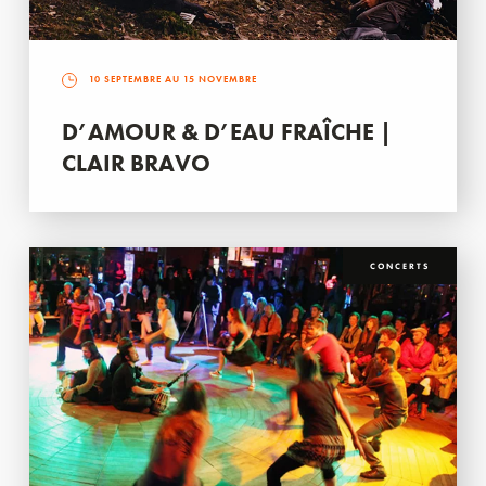
10 SEPTEMBRE AU 15 NOVEMBRE
D’AMOUR & D’EAU FRAÎCHE |
CLAIR BRAVO
CONCERTS