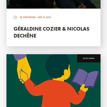
18 SEPTEMBRE
- DÈS 11 ANS
GÉRALDINE COZIER & NICOLAS
DECHÊNE
ATELIERS