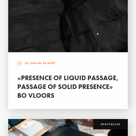
25 JUIN AU 30 AOÛT
«PRESENCE OF LIQUID PASSAGE,
PASSAGE OF SOLID PRESENCE»
BO VLOORS
SPECTACLES