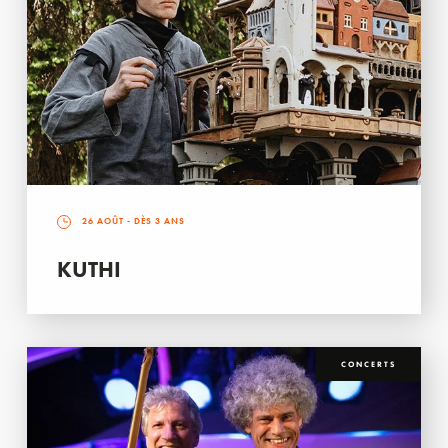
26 AOÛT
- DÈS 3 ANS
KUTHI
CONCERTS