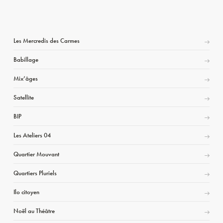
Les Mercredis des Carmes
Babillage
Mix’âges
Satellite
BIP
Les Ateliers 04
Quartier Mouvant
Quartiers Pluriels
Ilo citoyen
Noël au Théâtre