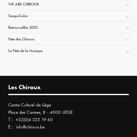
WE ARE CHIROUX
TempoColor
Retrouvailles 2025
Fête des Chiroux
La Fête de la Musique
Les Chiroux
Centre Culturel de Liège
Place des Carmes, 8 - 4000 LIÈGE
T :
+32(0)4 223 19 60
E :
info@chiroux.be