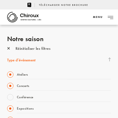
TÉLÉCHARGER NOTRE BROCHURE
MENU
CENTRE CULTUREL - LIÈGE
Notre saison
Réinitialiser les filtres
Type d’événement
Ateliers
Concerts
Conférence
Expositions