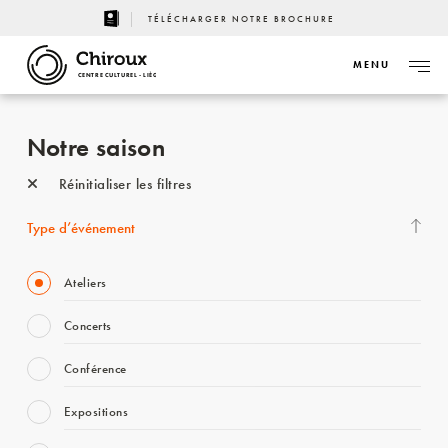
TÉLÉCHARGER NOTRE BROCHURE
MENU
CENTRE CULTUREL - LIÈGE
Notre saison
Réinitialiser les filtres
Type d’événement
Ateliers
Concerts
Conférence
Expositions