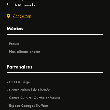
E :
info@chiroux.be
Google map
Médias
Presse
Nos albums photos
Partenaires
La CCR Liège
Centre culturel de Chênée
Centre Culturel Ourthe et Meuse
Espace Georges Truffaut