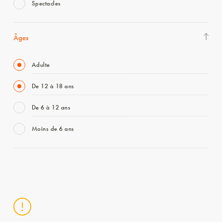
Spectacles
Âges
Adulte
De 12 à 18 ans
De 6 à 12 ans
Moins de 6 ans