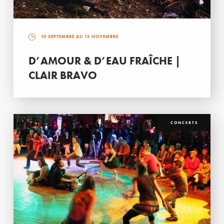
10 SEPTEMBRE AU 15 NOVEMBRE
D’AMOUR & D’EAU FRAÎCHE |
CLAIR BRAVO
CONCERTS