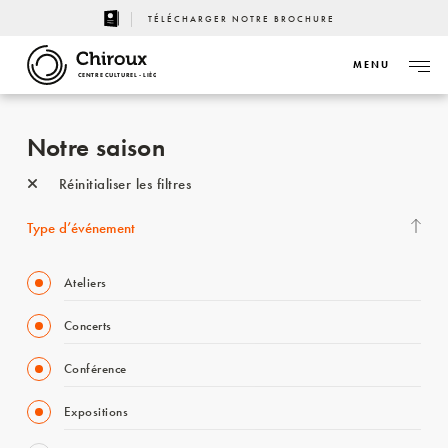
TÉLÉCHARGER NOTRE BROCHURE
MENU
CENTRE CULTUREL - LIÈGE
Notre saison
Réinitialiser les filtres
Type d’événement
Ateliers
Concerts
Conférence
Expositions