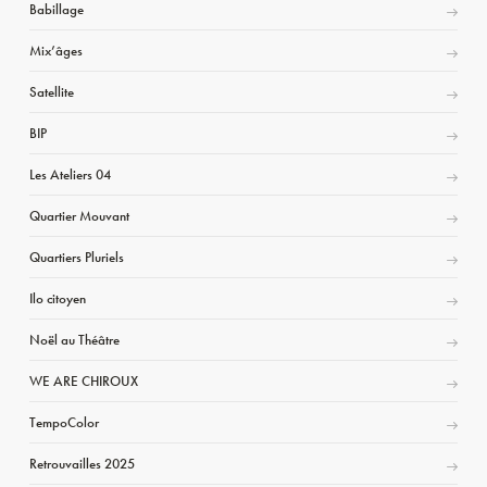
Babillage
Mix’âges
Satellite
BIP
Les Ateliers 04
Quartier Mouvant
Quartiers Pluriels
Ilo citoyen
Noël au Théâtre
WE ARE CHIROUX
TempoColor
Retrouvailles 2025