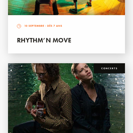
10 SEPTEMBRE
- DÈS 7 ANS
RHYTHM’N MOVE
CONCERTS