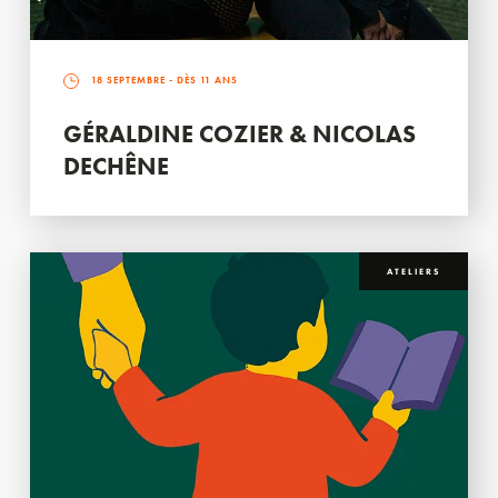
18 SEPTEMBRE
- DÈS 11 ANS
GÉRALDINE COZIER & NICOLAS
DECHÊNE
ATELIERS