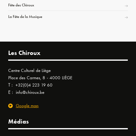
Fête des Chiroux
La Fête de la Musique
Les Chiroux
Centre Culturel de Liège
Place des Carmes, 8 - 4000 LIÈGE
T :
+32(0)4 223 19 60
E :
info@chiroux.be
Google map
Médias