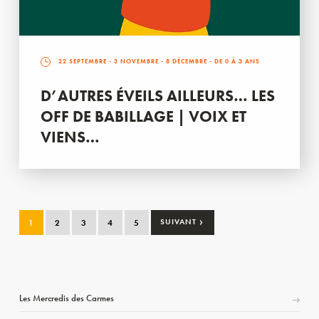
22 SEPTEMBRE
-
3 NOVEMBRE
-
8 DÉCEMBRE
- DE 0 À 3 ANS
D’AUTRES ÉVEILS AILLEURS… LES
OFF DE BABILLAGE | VOIX ET
VIENS…
›
1
2
3
4
5
SUIVANT
Les Mercredis des Carmes