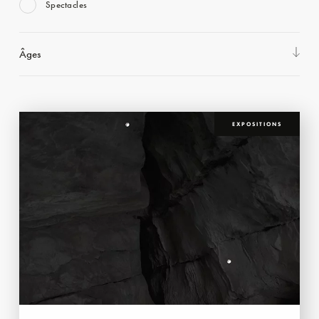
Spectacles
Âges
EXPOSITIONS