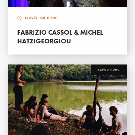
30 AOÛT
- DÈS 11 ANS
FABRIZIO CASSOL & MICHEL
HATZIGEORGIOU
EXPOSITIONS