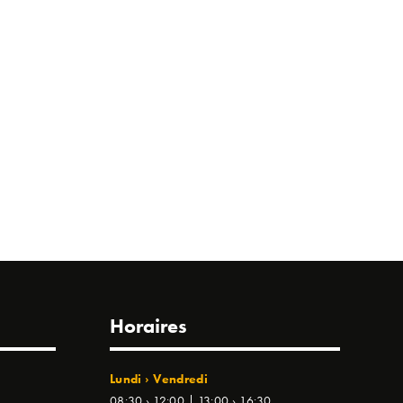
Horaires
Lundi › Vendredi
08:30 › 12:00 | 13:00 › 16:30