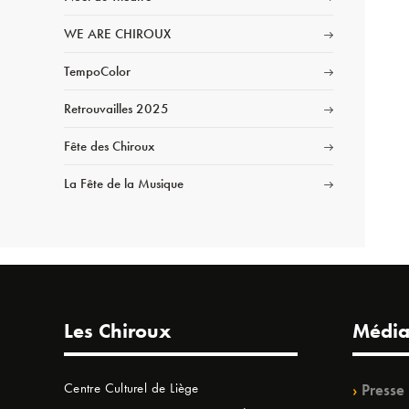
WE ARE CHIROUX
TempoColor
Retrouvailles 2025
Fête des Chiroux
La Fête de la Musique
Les Chiroux
Média
Centre Culturel de Liège
Presse