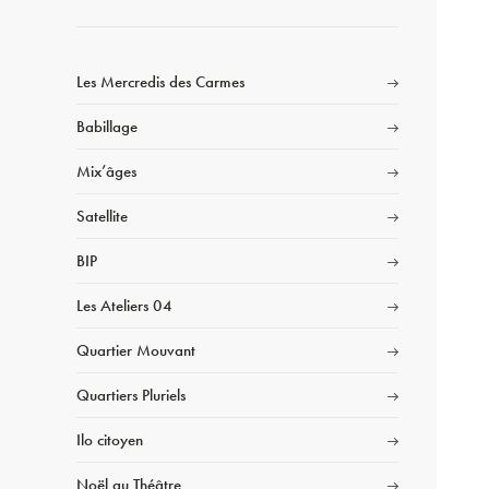
Les Mercredis des Carmes
Babillage
Mix’âges
Satellite
BIP
Les Ateliers 04
Quartier Mouvant
Quartiers Pluriels
Ilo citoyen
Noël au Théâtre