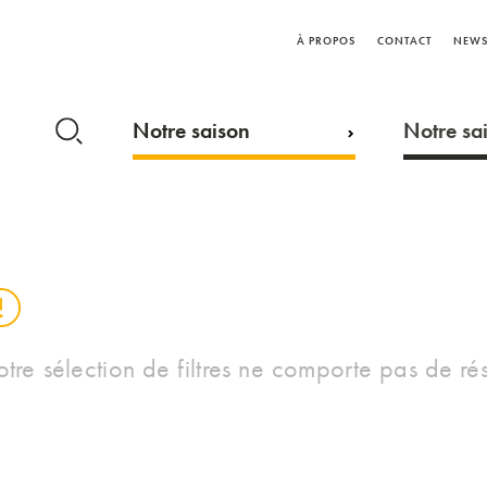
À PROPOS
CONTACT
NEWS
Notre saison
Notre sai
otre sélection de filtres ne comporte pas de rés