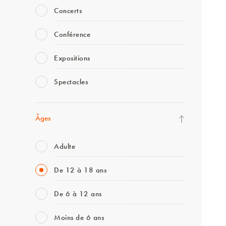
Concerts
Conférence
Expositions
Spectacles
Âges
Adulte
De 12 à 18 ans
De 6 à 12 ans
Moins de 6 ans