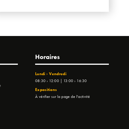
Horaires
Lundi › Vendredi
08:30 › 12:00 | 13:00 › 16:30
e
Expositions
À vérifier sur la page de l'activité