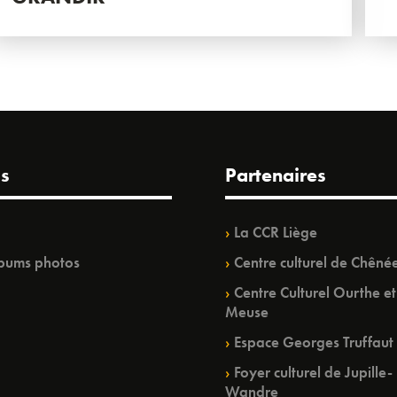
s
Partenaires
La CCR Liège
bums photos
Centre culturel de Chêné
Centre Culturel Ourthe et
Meuse
Espace Georges Truffaut
Foyer culturel de Jupille-
Wandre