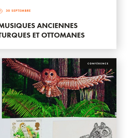
30 SEPTEMBRE
MUSIQUES ANCIENNES
TURQUES ET OTTOMANES
CONFÉRENCE