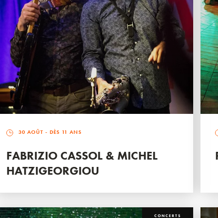
30 AOÛT
- DÈS 11 ANS
FABRIZIO CASSOL & MICHEL
HATZIGEORGIOU
CONCERTS