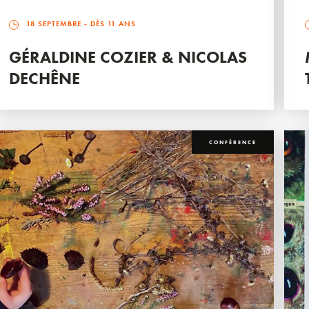
18 SEPTEMBRE
- DÈS 11 ANS
GÉRALDINE COZIER & NICOLAS
DECHÊNE
CONFÉRENCE