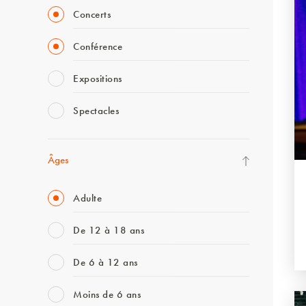
Concerts
Conférence
Expositions
Spectacles
Âges
Adulte
De 12 à 18 ans
De 6 à 12 ans
Moins de 6 ans