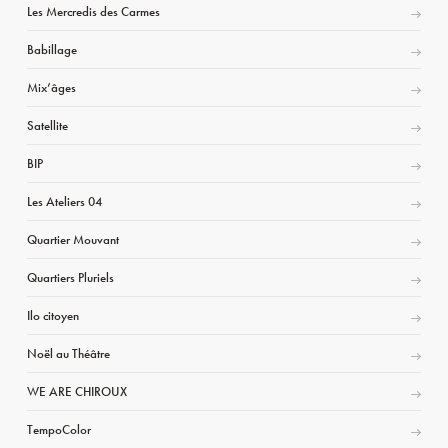
Les Mercredis des Carmes
Babillage
Mix’âges
Satellite
BIP
Les Ateliers 04
Quartier Mouvant
Quartiers Pluriels
Ilo citoyen
Noël au Théâtre
WE ARE CHIROUX
TempoColor