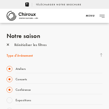
TÉLÉCHARGER NOTRE BROCHURE
MENU
CENTRE CULTUREL - LIÈGE
Notre saison
Réinitialiser les filtres
Type d’événement
Ateliers
Concerts
Conférence
Expositions