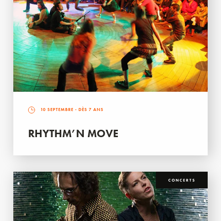
10 SEPTEMBRE
- DÈS 7 ANS
RHYTHM’N MOVE
CONCERTS