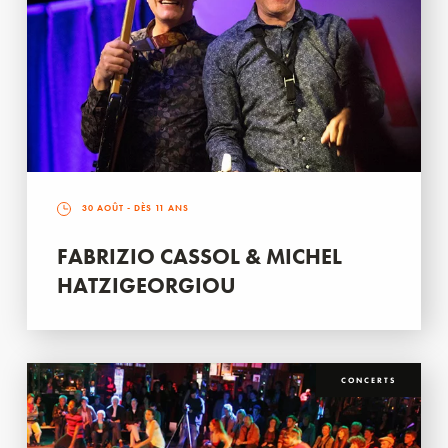
30 AOÛT
- DÈS 11 ANS
FABRIZIO CASSOL & MICHEL
HATZIGEORGIOU
CONCERTS