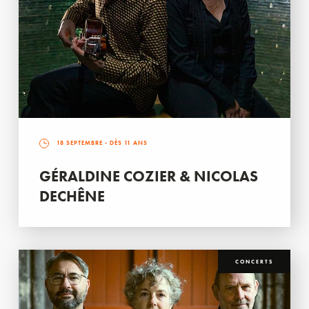
18 SEPTEMBRE
- DÈS 11 ANS
GÉRALDINE COZIER & NICOLAS
DECHÊNE
CONCERTS