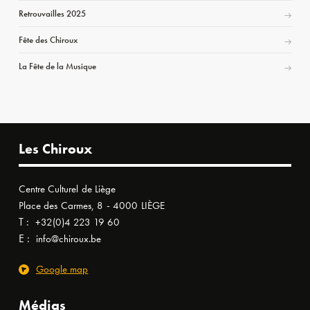
Retrouvailles 2025
Fête des Chiroux
La Fête de la Musique
Les Chiroux
Centre Culturel de Liège
Place des Carmes, 8 - 4000 LIÈGE
T :
+32(0)4 223 19 60
E :
info@chiroux.be
Google map
Médias