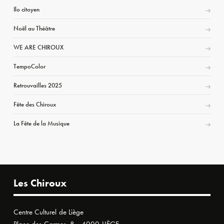
Ilo citoyen
Noël au Théâtre
WE ARE CHIROUX
TempoColor
Retrouvailles 2025
Fête des Chiroux
La Fête de la Musique
Les Chiroux
Centre Culturel de Liège