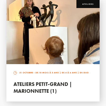
ATELIERS
31 OCTOBRE
- DE 18 MOIS À 3 ANS | DE 4 À 6 ANS | EN DUO
ATELIERS PETIT-GRAND |
MARIONNETTE (1)