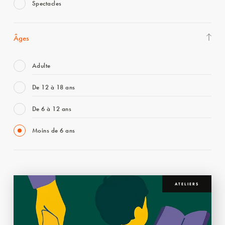
Spectacles
Âges
Adulte
De 12 à 18 ans
De 6 à 12 ans
Moins de 6 ans
ATELIERS