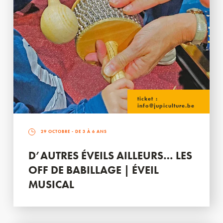
ticket :
info@jupiculture.be
29 OCTOBRE
- DE 3 À 6 ANS
D’AUTRES ÉVEILS AILLEURS… LES
OFF DE BABILLAGE | ÉVEIL
MUSICAL