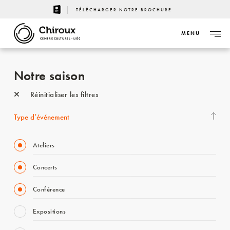
TÉLÉCHARGER NOTRE BROCHURE
MENU
CENTRE CULTUREL - LIÈGE
Notre saison
Réinitialiser les filtres
Type d’événement
Ateliers
Concerts
Conférence
Expositions