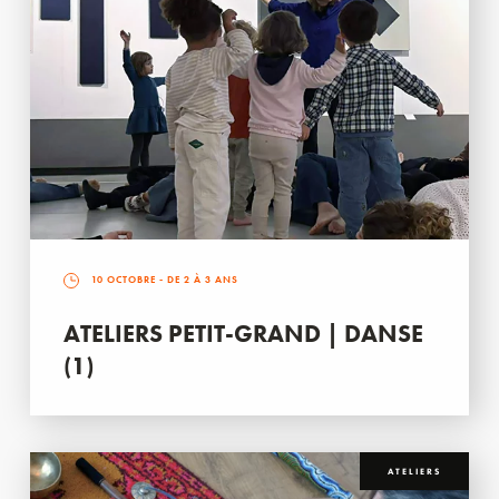
10 OCTOBRE
- DE 2 À 3 ANS
ATELIERS PETIT-GRAND | DANSE
(1)
ATELIERS