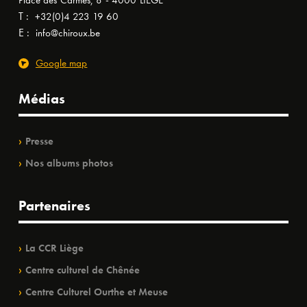
Place des Carmes, 8 - 4000 LIÈGE
T :
+32(0)4 223 19 60
E :
info@chiroux.be
Google map
Médias
Presse
Nos albums photos
Partenaires
La CCR Liège
Centre culturel de Chênée
Centre Culturel Ourthe et Meuse