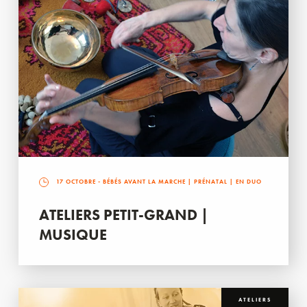
17 OCTOBRE
- BÉBÉS AVANT LA MARCHE | PRÉNATAL | EN DUO
ATELIERS PETIT-GRAND |
MUSIQUE
ATELIERS