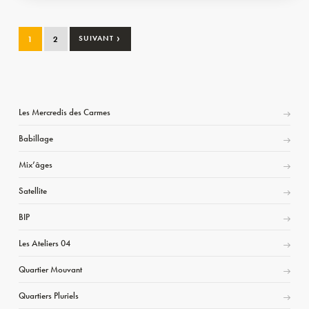
›
1
2
SUIVANT
Les Mercredis des Carmes
Babillage
Mix’âges
Satellite
BIP
Les Ateliers 04
Quartier Mouvant
Quartiers Pluriels