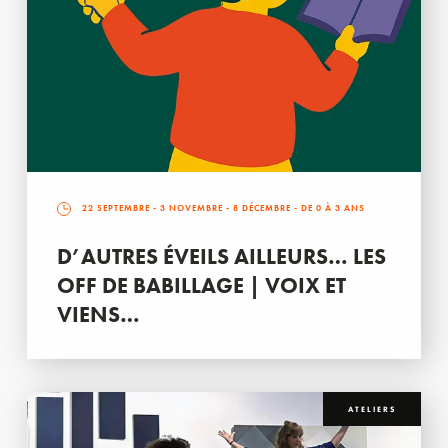
22 SEPTEMBRE
-
3 NOVEMBRE
-
8 DÉCEMBRE
- DE 0 À 3 ANS
D’AUTRES ÉVEILS AILLEURS… LES
OFF DE BABILLAGE | VOIX ET
VIENS…
ATELIERS