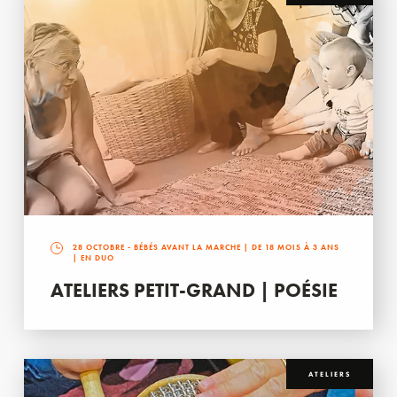
28 OCTOBRE
- BÉBÉS AVANT LA MARCHE | DE 18 MOIS À 3 ANS
| EN DUO
ATELIERS PETIT-GRAND | POÉSIE
ATELIERS