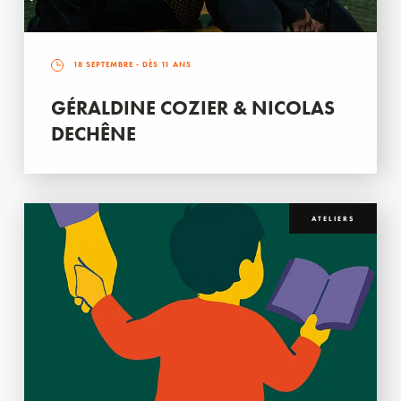
18 SEPTEMBRE
- DÈS 11 ANS
GÉRALDINE COZIER & NICOLAS
DECHÊNE
ATELIERS