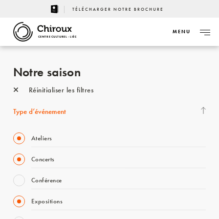
TÉLÉCHARGER NOTRE BROCHURE
MENU
CENTRE CULTUREL - LIÈGE
Notre saison
Réinitialiser les filtres
Type d’événement
Ateliers
Concerts
Conférence
Expositions