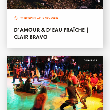
10 SEPTEMBRE AU 15 NOVEMBRE
D’AMOUR & D’EAU FRAÎCHE |
CLAIR BRAVO
CONCERTS