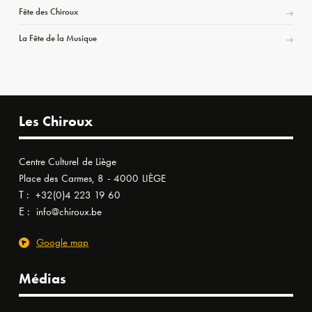
Fête des Chiroux
La Fête de la Musique
Les Chiroux
Centre Culturel de Liège
Place des Carmes, 8 - 4000 LIÈGE
T :
+32(0)4 223 19 60
E :
info@chiroux.be
Google map
Médias