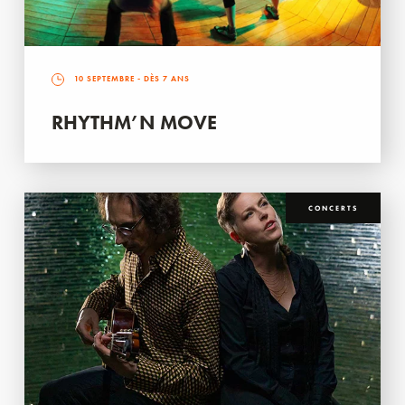
10 SEPTEMBRE
- DÈS 7 ANS
RHYTHM’N MOVE
CONCERTS