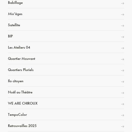
Babillage
Mix’âges
Satellite
BIP
Les Ateliers 04
Quartier Mouvant
Quartiers Pluriels
Ilo citoyen
Noël au Théâtre
WE ARE CHIROUX
TempoColor
Retrouvailles 2025