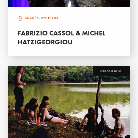
30 AOÛT
- DÈS 11 ANS
FABRIZIO CASSOL & MICHEL
HATZIGEORGIOU
EXPOSITIONS