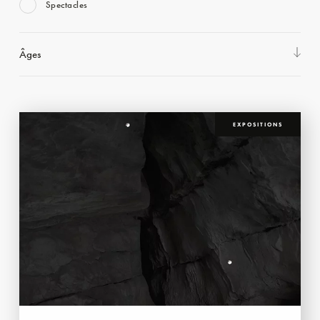
Spectacles
Âges
EXPOSITIONS