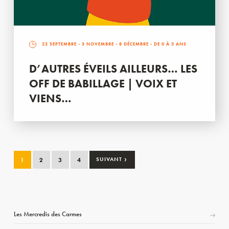
22 SEPTEMBRE
-
3 NOVEMBRE
-
8 DÉCEMBRE
- DE 0 À 3 ANS
D’AUTRES ÉVEILS AILLEURS… LES
OFF DE BABILLAGE | VOIX ET
VIENS…
›
1
2
3
4
SUIVANT
Les Mercredis des Carmes