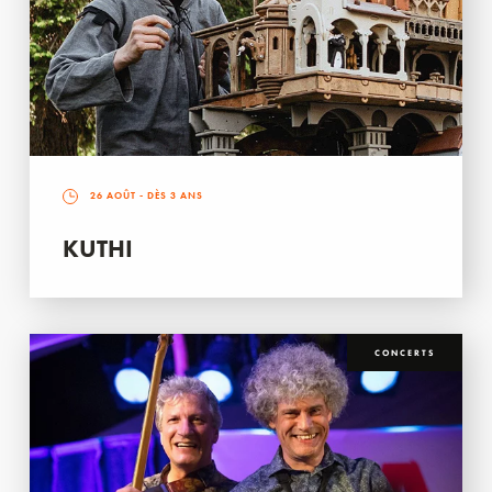
26 AOÛT
- DÈS 3 ANS
KUTHI
CONCERTS