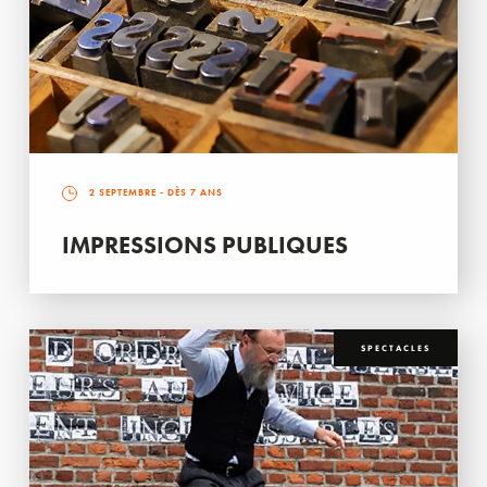
2 SEPTEMBRE
- DÈS 7 ANS
IMPRESSIONS PUBLIQUES
SPECTACLES