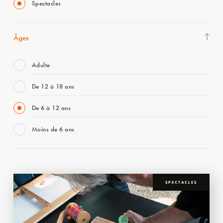
Spectacles
Âges
Adulte
De 12 à 18 ans
De 6 à 12 ans
Moins de 6 ans
SPECTACLES