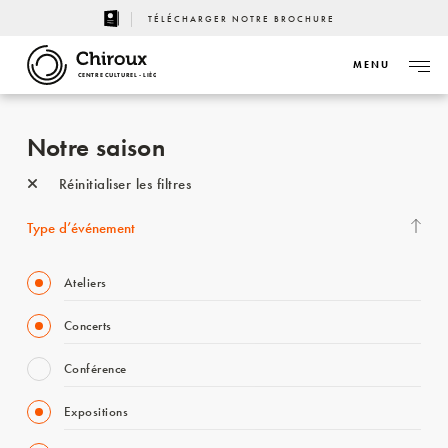
TÉLÉCHARGER NOTRE BROCHURE
MENU
CENTRE CULTUREL - LIÈGE
Notre saison
Réinitialiser les filtres
Type d’événement
Ateliers
Concerts
Conférence
Expositions