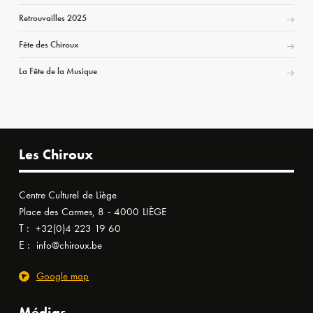
Retrouvailles 2025
Fête des Chiroux
La Fête de la Musique
Les Chiroux
Centre Culturel de Liège
Place des Carmes, 8 - 4000 LIÈGE
T :
+32(0)4 223 19 60
E :
info@chiroux.be
Google map
Médias