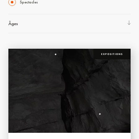
Spectacles
Âges
EXPOSITIONS