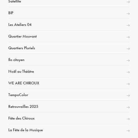
Satellite
BIP
Les Ateliers 04
Quartier Mouvant
Quartiers Pluriels
Ilo citoyen
Noël au Théâtre
WE ARE CHIROUX
TempoColor
Retrouvailles 2025
Fête des Chiroux
La Fête de la Musique