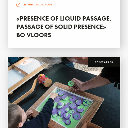
25 JUIN AU 30 AOÛT
«PRESENCE OF LIQUID PASSAGE,
PASSAGE OF SOLID PRESENCE»
BO VLOORS
SPECTACLES