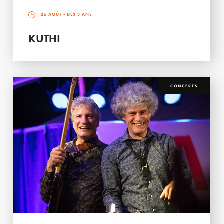
26 AOÛT
- DÈS 3 ANS
KUTHI
CONCERTS