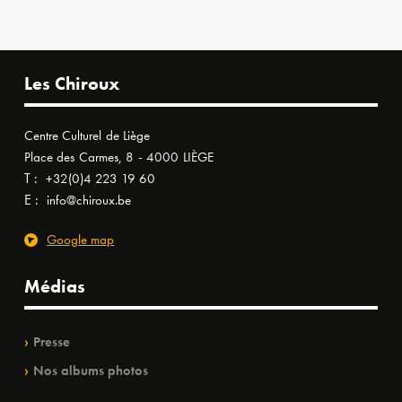
Les Chiroux
Centre Culturel de Liège
Place des Carmes, 8 - 4000 LIÈGE
T :
+32(0)4 223 19 60
E :
info@chiroux.be
Google map
Médias
Presse
Nos albums photos