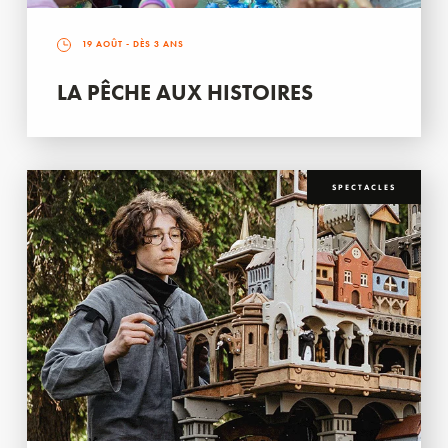
19 AOÛT
- DÈS 3 ANS
LA PÊCHE AUX HISTOIRES
SPECTACLES