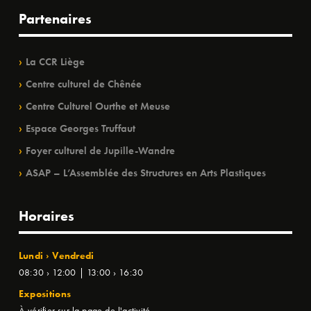
Partenaires
La CCR Liège
Centre culturel de Chênée
Centre Culturel Ourthe et Meuse
Espace Georges Truffaut
Foyer culturel de Jupille-Wandre
ASAP – L’Assemblée des Structures en Arts Plastiques
Horaires
Lundi › Vendredi
08:30 › 12:00 | 13:00 › 16:30
Expositions
À vérifier sur la page de l'activité