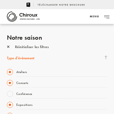
TÉLÉCHARGER NOTRE BROCHURE
MENU
CENTRE CULTUREL - LIÈGE
Notre saison
Réinitialiser les filtres
Type d’événement
Ateliers
Concerts
Conférence
Expositions