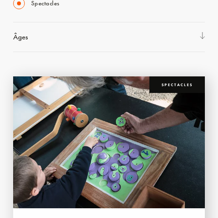
Spectacles
Âges
SPECTACLES