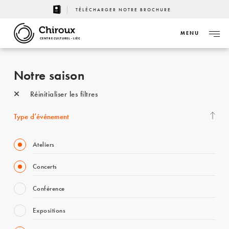
TÉLÉCHARGER NOTRE BROCHURE
MENU
CENTRE CULTUREL - LIÈGE
Notre saison
Réinitialiser les filtres
Type d’événement
Ateliers
Concerts
Conférence
Expositions