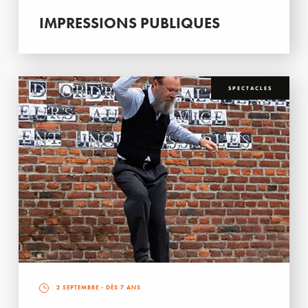
IMPRESSIONS PUBLIQUES
SPECTACLES
2 SEPTEMBRE
- DÈS 7 ANS