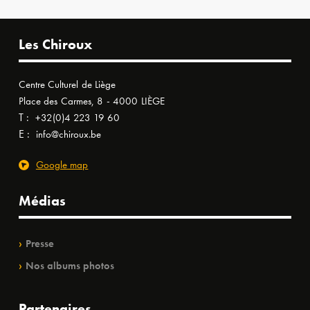
Les Chiroux
Centre Culturel de Liège
Place des Carmes, 8 - 4000 LIÈGE
T :
+32(0)4 223 19 60
E :
info@chiroux.be
Google map
Médias
Presse
Nos albums photos
Partenaires