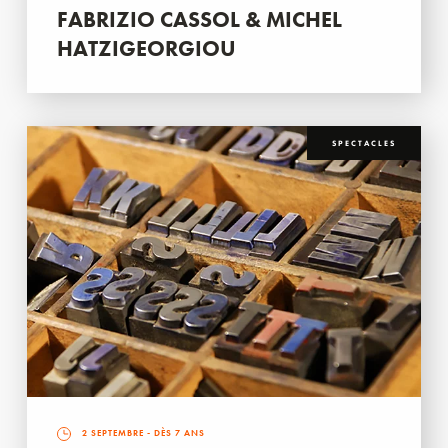
FABRIZIO CASSOL & MICHEL
HATZIGEORGIOU
SPECTACLES
2 SEPTEMBRE
- DÈS 7 ANS