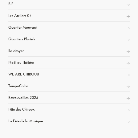
BIP
Les Ateliers 04
Quartier Mouvant
Quartiers Pluriels
Ilo citoyen
Noël au Théâtre
WE ARE CHIROUX
TempoColor
Retrouvailles 2025
Fête des Chiroux
La Fête de la Musique