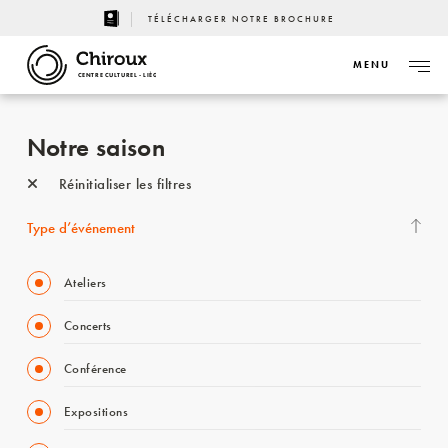
TÉLÉCHARGER NOTRE BROCHURE
MENU
CENTRE CULTUREL - LIÈGE
Notre saison
Réinitialiser les filtres
Type d’événement
Ateliers
Concerts
Conférence
Expositions