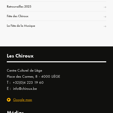
Retrouvailles 2025
Fête des Chiroux
La Fête de la Musique
Les Chiroux
Centre Culturel de Liège
Place des Carmes, 8 - 4000 LIÈGE
T :
+32(0)4 223 19 60
E :
info@chiroux.be
Google map
Médias