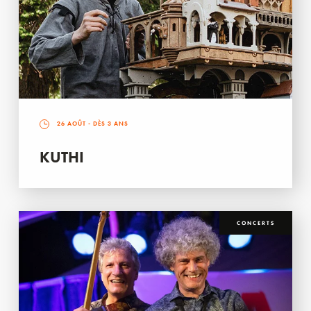
26 AOÛT
- DÈS 3 ANS
KUTHI
CONCERTS