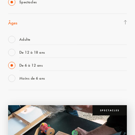
Spectacles
Âges
Adulte
De 12 à 18 ans
De 6 à 12 ans
Moins de 6 ans
SPECTACLES