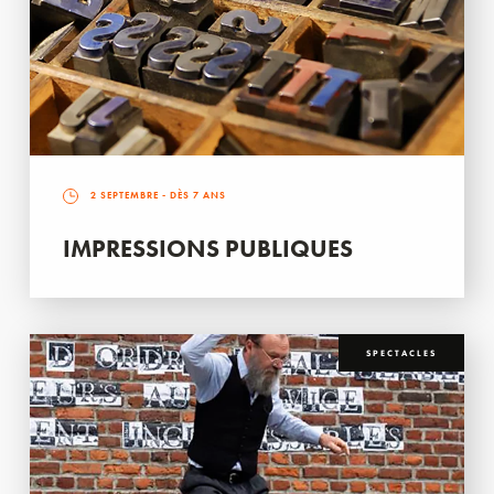
2 SEPTEMBRE
- DÈS 7 ANS
IMPRESSIONS PUBLIQUES
SPECTACLES