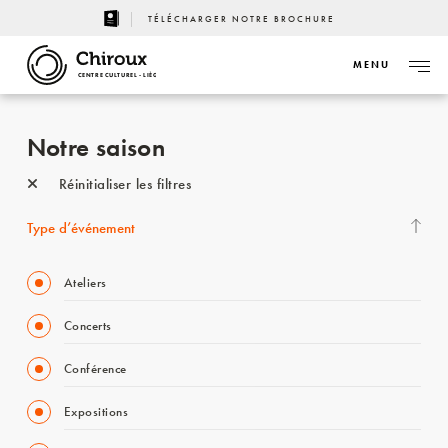
TÉLÉCHARGER NOTRE BROCHURE
MENU
CENTRE CULTUREL - LIÈGE
Notre saison
Réinitialiser les filtres
Type d’événement
Ateliers
Concerts
Conférence
Expositions