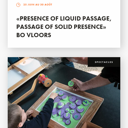
25 JUIN AU 30 AOÛT
«PRESENCE OF LIQUID PASSAGE,
PASSAGE OF SOLID PRESENCE»
BO VLOORS
SPECTACLES