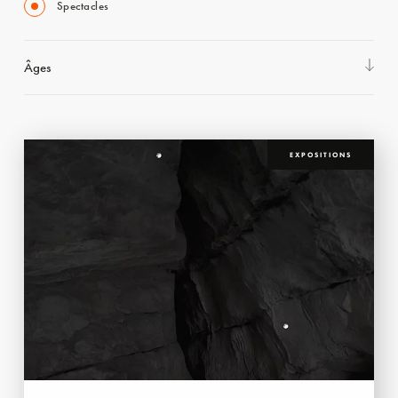
Spectacles
Âges
EXPOSITIONS