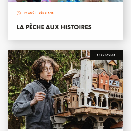
19 AOÛT
- DÈS 3 ANS
LA PÊCHE AUX HISTOIRES
SPECTACLES