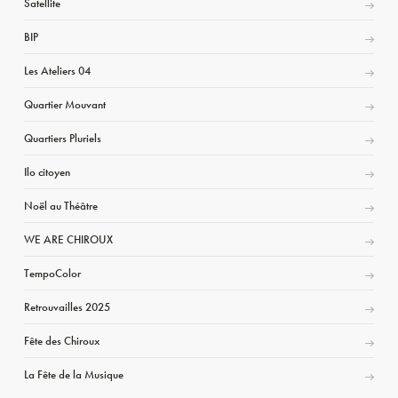
Satellite
BIP
Les Ateliers 04
Quartier Mouvant
Quartiers Pluriels
Ilo citoyen
Noël au Théâtre
WE ARE CHIROUX
TempoColor
Retrouvailles 2025
Fête des Chiroux
La Fête de la Musique