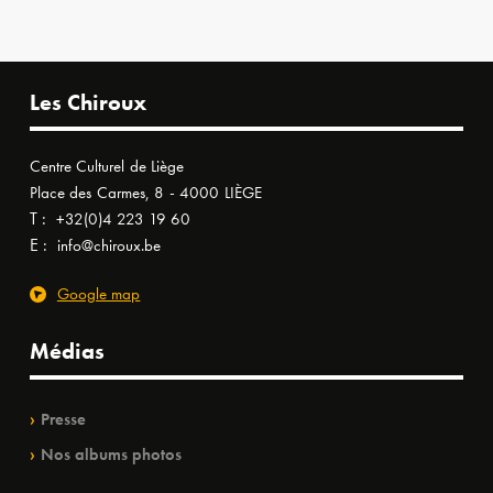
Les Chiroux
Centre Culturel de Liège
Place des Carmes, 8 - 4000 LIÈGE
T :
+32(0)4 223 19 60
E :
info@chiroux.be
Google map
Médias
Presse
Nos albums photos