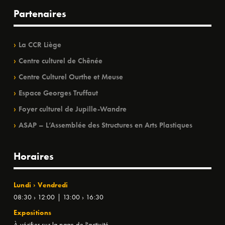
Partenaires
La CCR Liège
Centre culturel de Chênée
Centre Culturel Ourthe et Meuse
Espace Georges Truffaut
Foyer culturel de Jupille-Wandre
ASAP – L’Assemblée des Structures en Arts Plastiques
Horaires
Lundi › Vendredi
08:30 › 12:00 | 13:00 › 16:30
Expositions
À vérifier sur la page de l'activité