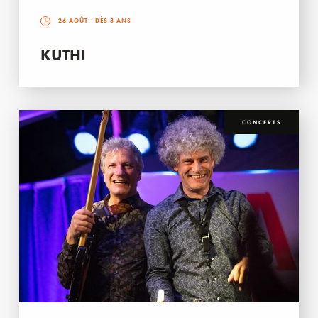
26 AOÛT
- DÈS 3 ANS
KUTHI
CONCERTS