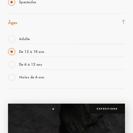
Spectacles
Âges
Adulte
De 12 à 18 ans
De 6 à 12 ans
Moins de 6 ans
EXPOSITIONS