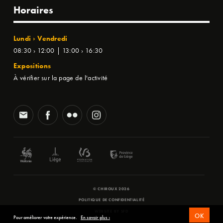
Horaires
Lundi › Vendredi
08:30 › 12:00 | 13:00 › 16:30
Expositions
À vérifier sur la page de l'activité
© CHIROUX 2026
POLITIQUE DE CONFIDENTIALITÉ
WEBSITE BY
SFD
OK
Pour améliorer votre expérience.
En savoir plus ›