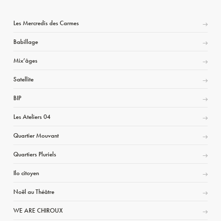
Les Mercredis des Carmes
Babillage
Mix’âges
Satellite
BIP
Les Ateliers 04
Quartier Mouvant
Quartiers Pluriels
Ilo citoyen
Noël au Théâtre
WE ARE CHIROUX