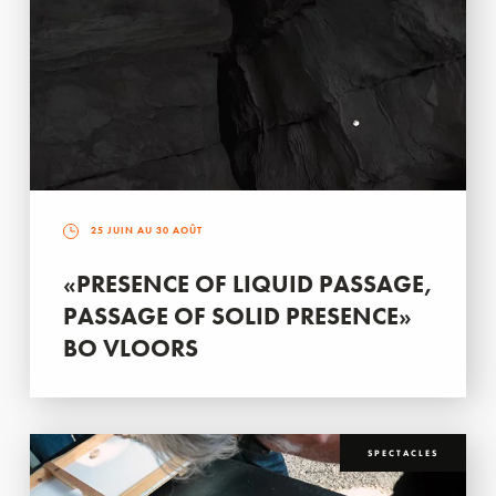
25 JUIN AU 30 AOÛT
«PRESENCE OF LIQUID PASSAGE,
PASSAGE OF SOLID PRESENCE»
BO VLOORS
SPECTACLES