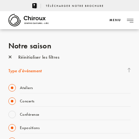
TÉLÉCHARGER NOTRE BROCHURE
MENU
CENTRE CULTUREL - LIÈGE
Notre saison
Réinitialiser les filtres
Type d’événement
Ateliers
Concerts
Conférence
Expositions