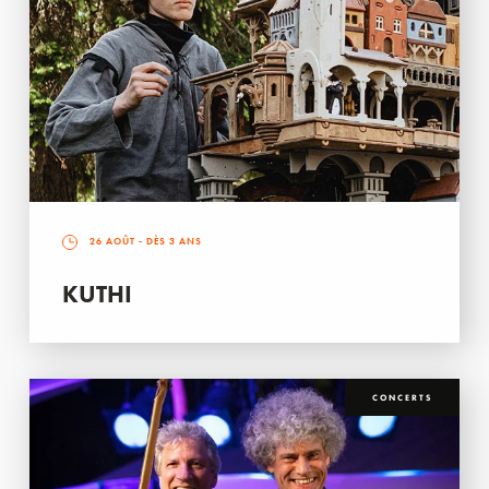
26 AOÛT
- DÈS 3 ANS
KUTHI
CONCERTS