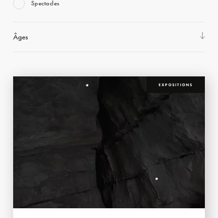
Spectacles
Âges
EXPOSITIONS