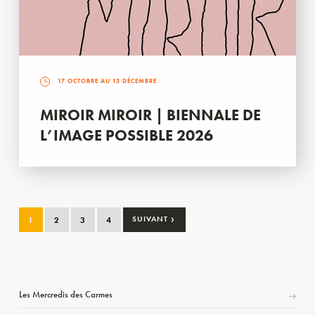
17 OCTOBRE AU 13 DÉCEMBRE
MIROIR MIROIR | BIENNALE DE
L’IMAGE POSSIBLE 2026
›
1
2
3
4
SUIVANT
Les Mercredis des Carmes