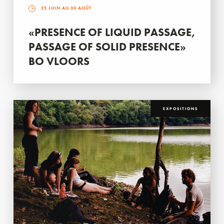
25 JUIN AU 30 AOÛT
«PRESENCE OF LIQUID PASSAGE,
PASSAGE OF SOLID PRESENCE»
BO VLOORS
EXPOSITIONS