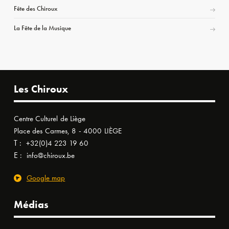
Fête des Chiroux
La Fête de la Musique
Les Chiroux
Centre Culturel de Liège
Place des Carmes, 8 - 4000 LIÈGE
T :
+32(0)4 223 19 60
E :
info@chiroux.be
Google map
Médias