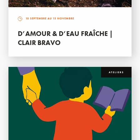
10 SEPTEMBRE AU 15 NOVEMBRE
D’AMOUR & D’EAU FRAÎCHE |
CLAIR BRAVO
ATELIERS