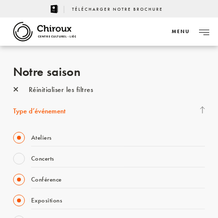
TÉLÉCHARGER NOTRE BROCHURE
MENU
CENTRE CULTUREL - LIÈGE
Notre saison
Réinitialiser les filtres
Type d’événement
Ateliers
Concerts
Conférence
Expositions