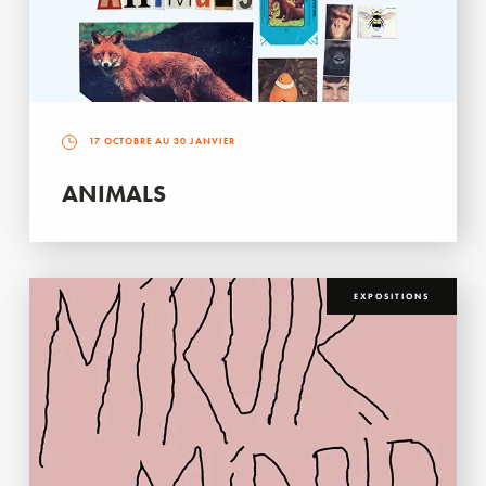
17 OCTOBRE AU 30 JANVIER
ANIMALS
EXPOSITIONS