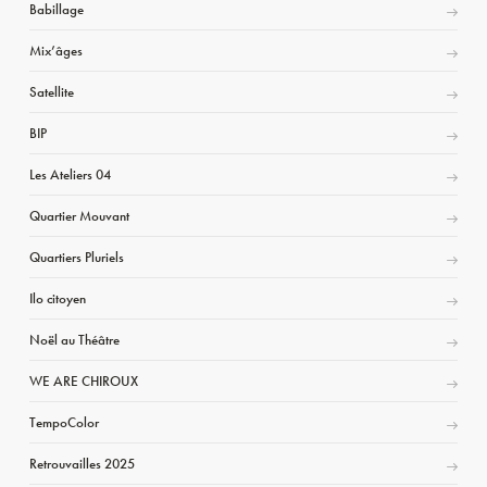
Babillage
Mix’âges
Satellite
BIP
Les Ateliers 04
Quartier Mouvant
Quartiers Pluriels
Ilo citoyen
Noël au Théâtre
WE ARE CHIROUX
TempoColor
Retrouvailles 2025