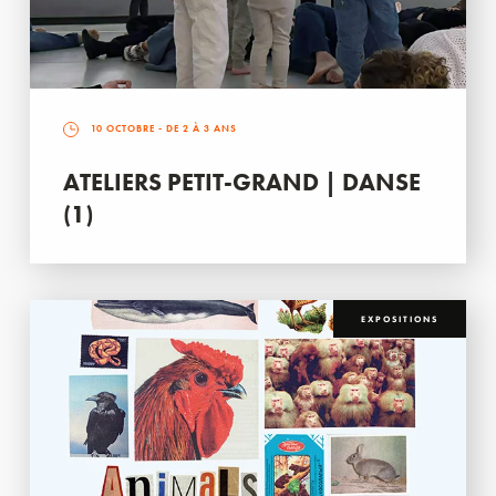
10 OCTOBRE
- DE 2 À 3 ANS
ATELIERS PETIT-GRAND | DANSE
(1)
EXPOSITIONS