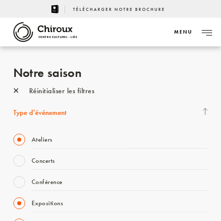
TÉLÉCHARGER NOTRE BROCHURE
MENU
CENTRE CULTUREL - LIÈGE
Notre saison
Réinitialiser les filtres
Type d’événement
Ateliers
Concerts
Conférence
Expositions