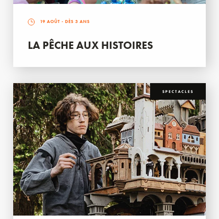
19 AOÛT
- DÈS 3 ANS
LA PÊCHE AUX HISTOIRES
SPECTACLES