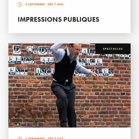
2 SEPTEMBRE
- DÈS 7 ANS
IMPRESSIONS PUBLIQUES
SPECTACLES
2 SEPTEMBRE
- DÈS 7 ANS