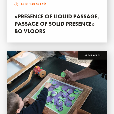
25 JUIN AU 30 AOÛT
«PRESENCE OF LIQUID PASSAGE,
PASSAGE OF SOLID PRESENCE»
BO VLOORS
SPECTACLES