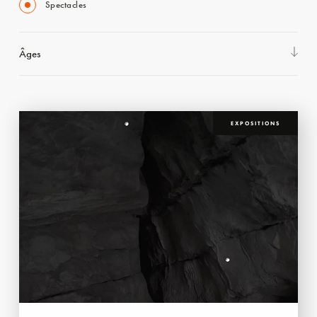
Spectacles
Âges
EXPOSITIONS