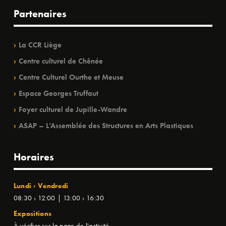
Partenaires
La CCR Liège
Centre culturel de Chênée
Centre Culturel Ourthe et Meuse
Espace Georges Truffaut
Foyer culturel de Jupille-Wandre
ASAP – L’Assemblée des Structures en Arts Plastiques
Horaires
Lundi › Vendredi
08:30 › 12:00 | 13:00 › 16:30
Expositions
À vérifier sur la page de l'activité