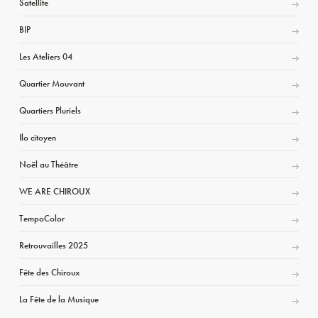
Satellite
BIP
Les Ateliers 04
Quartier Mouvant
Quartiers Pluriels
Ilo citoyen
Noël au Théâtre
WE ARE CHIROUX
TempoColor
Retrouvailles 2025
Fête des Chiroux
La Fête de la Musique