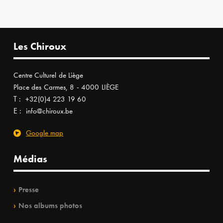
Les Chiroux
Centre Culturel de Liège
Place des Carmes, 8 - 4000 LIÈGE
T :
+32(0)4 223 19 60
E :
info@chiroux.be
Google map
Médias
Presse
Nos albums photos