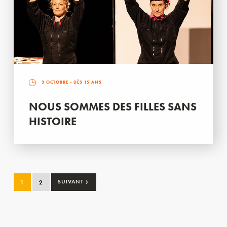
3 OCTOBRE
- DÈS 15 ANS
NOUS SOMMES DES FILLES SANS
HISTOIRE
›
1
2
SUIVANT