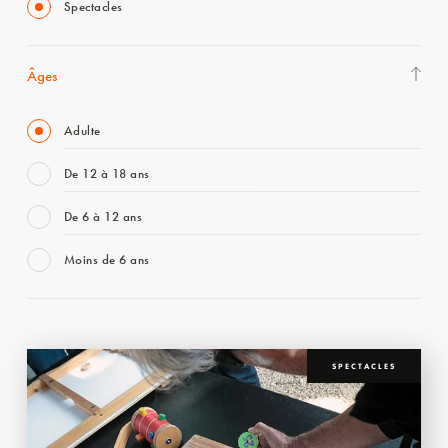
Spectacles
Âges
Adulte
De 12 à 18 ans
De 6 à 12 ans
Moins de 6 ans
SPECTACLES