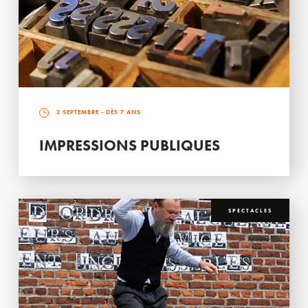
2 SEPTEMBRE
- DÈS 7 ANS
IMPRESSIONS PUBLIQUES
SPECTACLES