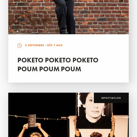
2 SEPTEMBRE
- DÈS 7 ANS
POKETO POKETO POKETO
POUM POUM POUM
SPECTACLES