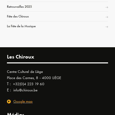
Retrouvailles 2025
Fête des Chiroux
La Fête de la Musique
Les Chiroux
Centre Culturel de Liège
Place des Carmes, 8 - 4000 LIÈGE
T :
+32(0)4 223 19 60
E :
info@chiroux.be
Google map
Médias