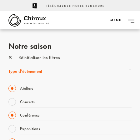
TÉLÉCHARGER NOTRE BROCHURE
MENU
CENTRE CULTUREL - LIÈGE
Notre saison
Réinitialiser les filtres
Type d’événement
Ateliers
Concerts
Conférence
Expositions