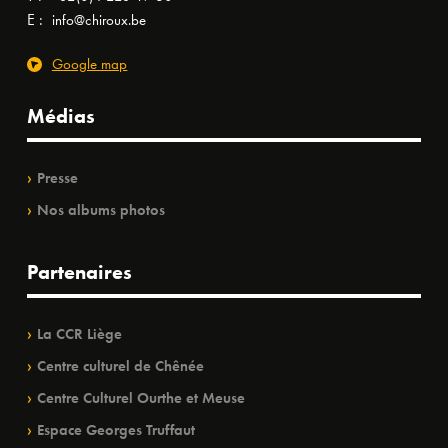
E :
info@chiroux.be
Google map
Médias
Presse
Nos albums photos
Partenaires
La CCR Liège
Centre culturel de Chênée
Centre Culturel Ourthe et Meuse
Espace Georges Truffaut