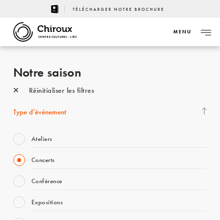
TÉLÉCHARGER NOTRE BROCHURE
MENU
CENTRE CULTUREL - LIÈGE
Notre saison
Réinitialiser les filtres
Type d’événement
Ateliers
Concerts
Conférence
Expositions