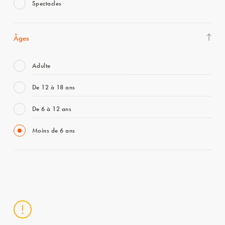
Spectacles
Âges
Adulte
De 12 à 18 ans
De 6 à 12 ans
Moins de 6 ans