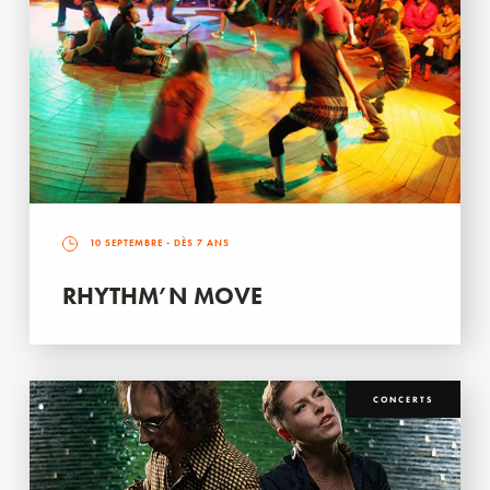
10 SEPTEMBRE
- DÈS 7 ANS
RHYTHM’N MOVE
CONCERTS