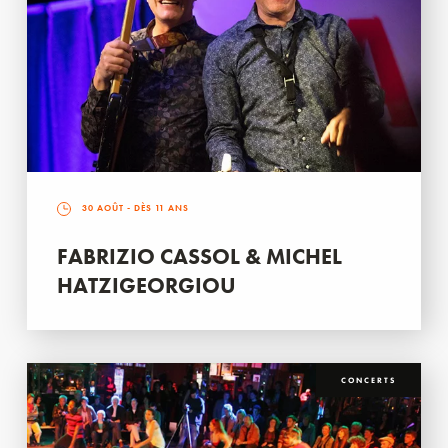
30 AOÛT
- DÈS 11 ANS
FABRIZIO CASSOL & MICHEL
HATZIGEORGIOU
CONCERTS