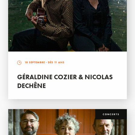
18 SEPTEMBRE
- DÈS 11 ANS
GÉRALDINE COZIER & NICOLAS
DECHÊNE
CONCERTS