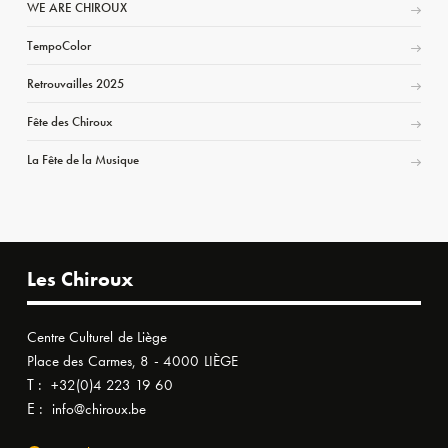
WE ARE CHIROUX
TempoColor
Retrouvailles 2025
Fête des Chiroux
La Fête de la Musique
Les Chiroux
Centre Culturel de Liège
Place des Carmes, 8 - 4000 LIÈGE
T :
+32(0)4 223 19 60
E :
info@chiroux.be