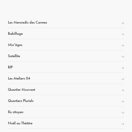
Les Mercredis des Carmes
Babillage
Mix’âges
Satellite
BIP
Les Ateliers 04
Quartier Mouvant
Quartiers Pluriels
Ilo citoyen
Noël au Théâtre