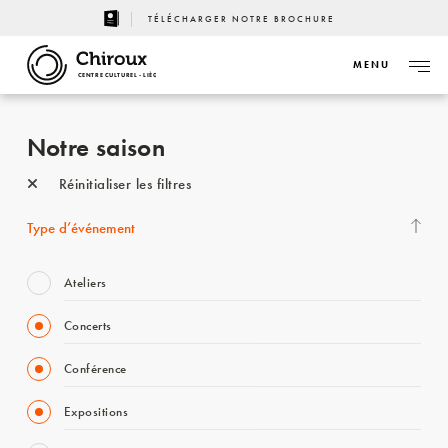
TÉLÉCHARGER NOTRE BROCHURE
MENU
CENTRE CULTUREL - LIÈGE
Notre saison
Réinitialiser les filtres
Type d’événement
Ateliers
Concerts
Conférence
Expositions