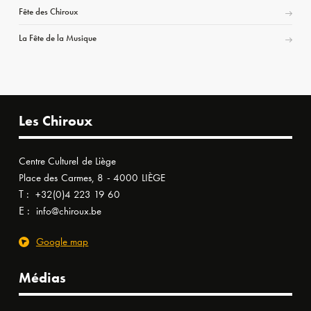
Fête des Chiroux
La Fête de la Musique
Les Chiroux
Centre Culturel de Liège
Place des Carmes, 8 - 4000 LIÈGE
T :
+32(0)4 223 19 60
E :
info@chiroux.be
Google map
Médias