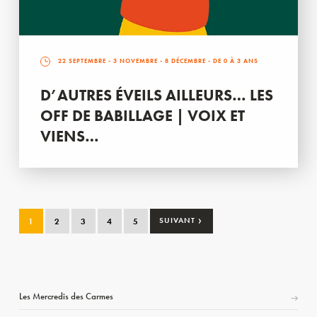
22 SEPTEMBRE
-
3 NOVEMBRE
-
8 DÉCEMBRE
- DE 0 À 3 ANS
D’AUTRES ÉVEILS AILLEURS… LES
OFF DE BABILLAGE | VOIX ET
VIENS…
›
1
2
3
4
5
SUIVANT
Les Mercredis des Carmes