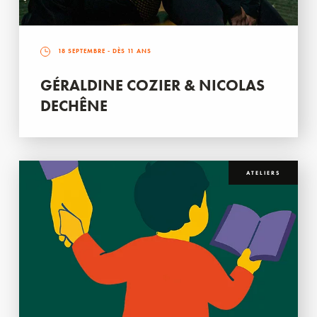
18 SEPTEMBRE
- DÈS 11 ANS
GÉRALDINE COZIER & NICOLAS
DECHÊNE
ATELIERS