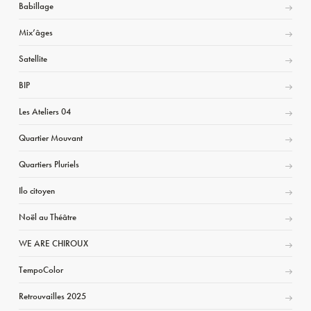
Babillage
Mix’âges
Satellite
BIP
Les Ateliers 04
Quartier Mouvant
Quartiers Pluriels
Ilo citoyen
Noël au Théâtre
WE ARE CHIROUX
TempoColor
Retrouvailles 2025