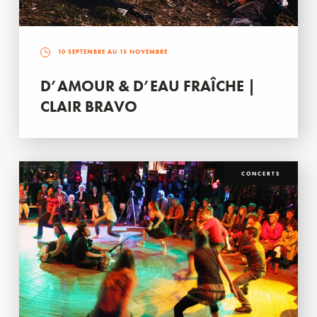
10 SEPTEMBRE AU 15 NOVEMBRE
D’AMOUR & D’EAU FRAÎCHE |
CLAIR BRAVO
CONCERTS