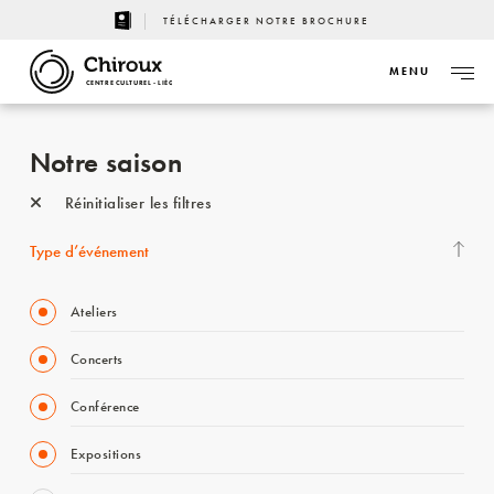
TÉLÉCHARGER NOTRE BROCHURE
MENU
CENTRE CULTUREL - LIÈGE
Notre saison
Réinitialiser les filtres
Type d’événement
Ateliers
Concerts
Conférence
Expositions