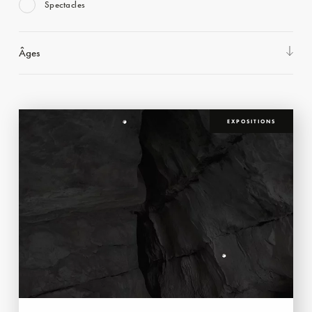
Spectacles
Âges
EXPOSITIONS