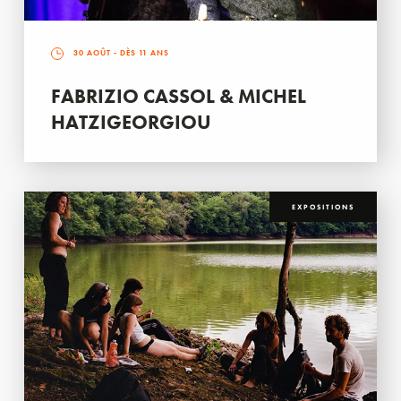
30 AOÛT
- DÈS 11 ANS
FABRIZIO CASSOL & MICHEL
HATZIGEORGIOU
EXPOSITIONS