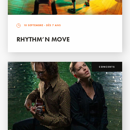
10 SEPTEMBRE
- DÈS 7 ANS
RHYTHM’N MOVE
CONCERTS