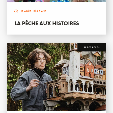
19 AOÛT
- DÈS 3 ANS
LA PÊCHE AUX HISTOIRES
SPECTACLES