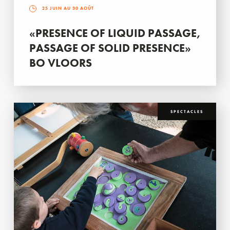
25 JUIN AU 30 AOÛT
«PRESENCE OF LIQUID PASSAGE,
PASSAGE OF SOLID PRESENCE»
BO VLOORS
SPECTACLES