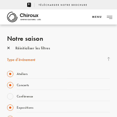
TÉLÉCHARGER NOTRE BROCHURE
MENU
CENTRE CULTUREL - LIÈGE
Notre saison
Réinitialiser les filtres
Type d’événement
Ateliers
Concerts
Conférence
Expositions