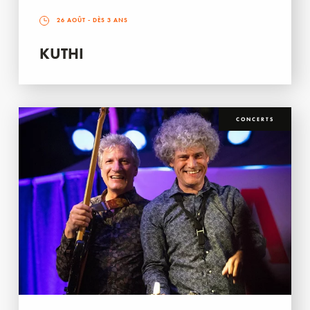
26 AOÛT
- DÈS 3 ANS
KUTHI
CONCERTS