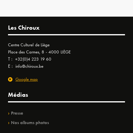
Les Chiroux
Centre Culturel de Liège
Place des Carmes, 8 - 4000 LIÈGE
T :
+32(0)4 223 19 60
E :
info@chiroux.be
Google map
Médias
Presse
Nos albums photos