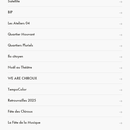
Satellite
BIP
Les Ateliers 04
Quartier Mouvant
Quartiers Pluriels
Ilo citoyen
Noël au Théâtre
WE ARE CHIROUX
TempoColor
Retrouvailles 2025
Fête des Chiroux
La Fête de la Musique