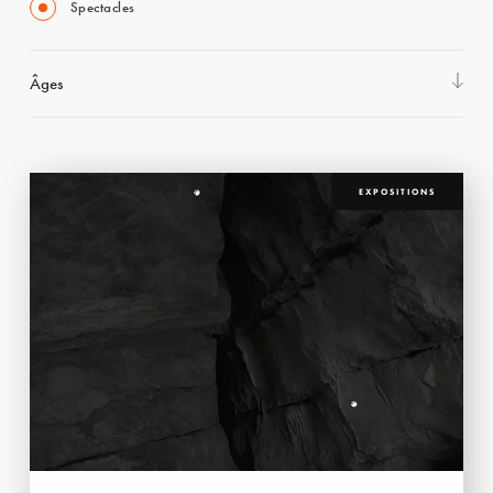
Spectacles
Âges
EXPOSITIONS