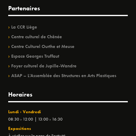
Partenaires
La CCR Liège
Centre culturel de Chênée
Centre Culturel Ourthe et Meuse
Espace Georges Truffaut
Foyer culturel de Jupille-Wandre
ASAP – L’Assemblée des Structures en Arts Plastiques
Horaires
Lundi › Vendredi
08:30 › 12:00 | 13:00 › 16:30
Expositions
À vérifier sur la page de l'activité