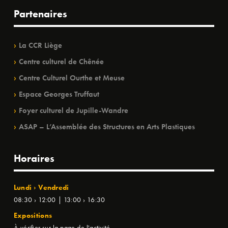
Partenaires
La CCR Liège
Centre culturel de Chênée
Centre Culturel Ourthe et Meuse
Espace Georges Truffaut
Foyer culturel de Jupille-Wandre
ASAP – L’Assemblée des Structures en Arts Plastiques
Horaires
Lundi › Vendredi
08:30 › 12:00 | 13:00 › 16:30
Expositions
À vérifier sur la page de l'activité