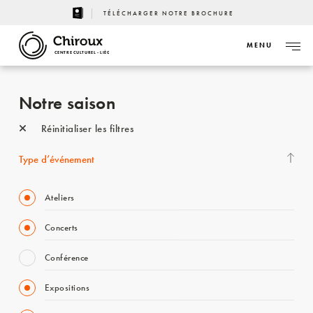
TÉLÉCHARGER NOTRE BROCHURE
MENU
CENTRE CULTUREL - LIÈGE
Notre saison
Réinitialiser les filtres
Type d’événement
Ateliers
Concerts
Conférence
Expositions