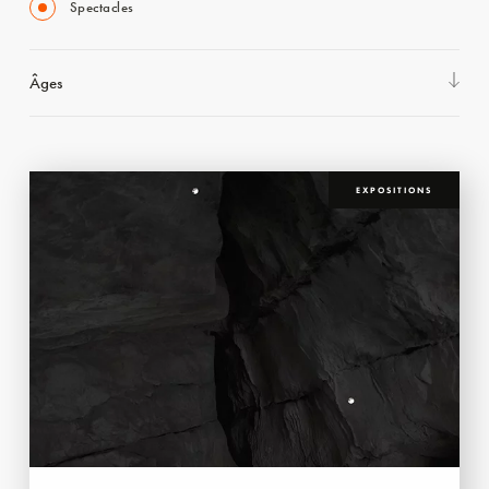
Spectacles
Âges
EXPOSITIONS