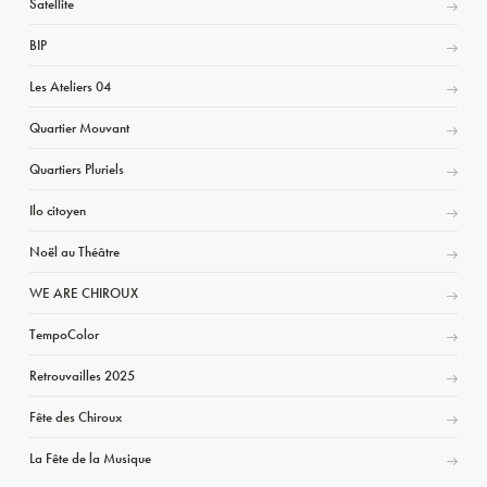
Satellite
BIP
Les Ateliers 04
Quartier Mouvant
Quartiers Pluriels
Ilo citoyen
Noël au Théâtre
WE ARE CHIROUX
TempoColor
Retrouvailles 2025
Fête des Chiroux
La Fête de la Musique