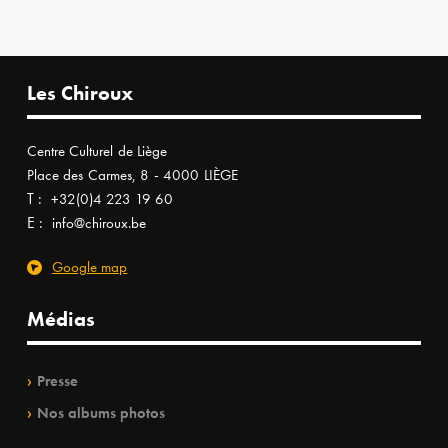
Les Chiroux
Centre Culturel de Liège
Place des Carmes, 8 - 4000 LIÈGE
T :
+32(0)4 223 19 60
E :
info@chiroux.be
Google map
Médias
Presse
Nos albums photos