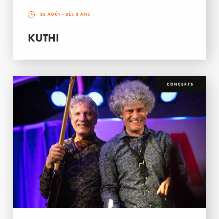
26 AOÛT
- DÈS 3 ANS
KUTHI
CONCERTS