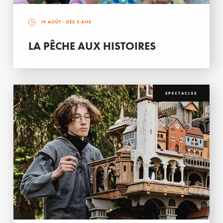
19 AOÛT
- DÈS 3 ANS
LA PÊCHE AUX HISTOIRES
SPECTACLES