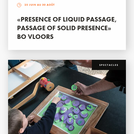
25 JUIN AU 30 AOÛT
«PRESENCE OF LIQUID PASSAGE,
PASSAGE OF SOLID PRESENCE»
BO VLOORS
SPECTACLES