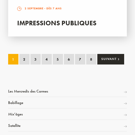
2 SEPTEMBRE
- DÈS 7 ANS
IMPRESSIONS PUBLIQUES
›
1
2
3
4
5
6
7
8
SUIVANT
Les Mercredis des Carmes
Babillage
Mix’âges
Satellite