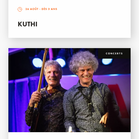
26 AOÛT
- DÈS 3 ANS
KUTHI
CONCERTS