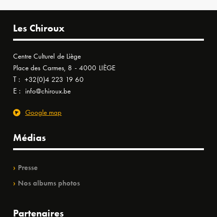
Les Chiroux
Centre Culturel de Liège
Place des Carmes, 8 - 4000 LIÈGE
T :
+32(0)4 223 19 60
E :
info@chiroux.be
Google map
Médias
Presse
Nos albums photos
Partenaires