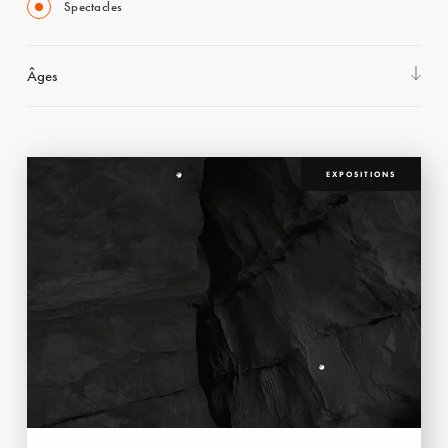
Spectacles
Âges
EXPOSITIONS