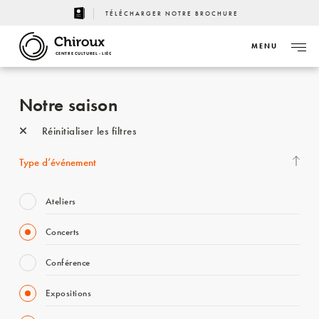
TÉLÉCHARGER NOTRE BROCHURE
MENU
CENTRE CULTUREL - LIÈGE
Notre saison
Réinitialiser les filtres
Type d’événement
Ateliers
Concerts
Conférence
Expositions