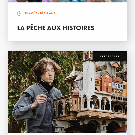
19 AOÛT
- DÈS 3 ANS
LA PÊCHE AUX HISTOIRES
SPECTACLES