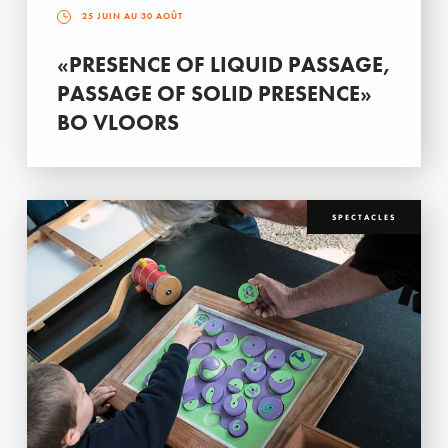
25 JUIN AU 30 AOÛT
«PRESENCE OF LIQUID PASSAGE,
PASSAGE OF SOLID PRESENCE»
BO VLOORS
SPECTACLES