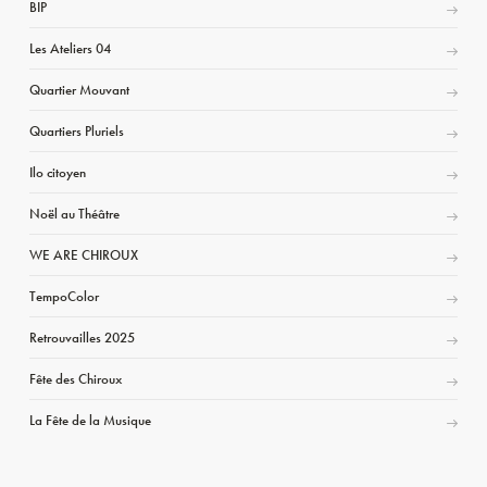
BIP
Les Ateliers 04
Quartier Mouvant
Quartiers Pluriels
Ilo citoyen
Noël au Théâtre
WE ARE CHIROUX
TempoColor
Retrouvailles 2025
Fête des Chiroux
La Fête de la Musique