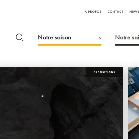
À PROPOS
CONTACT
NEWS
Notre saison
Notre sai
EXPOSITIONS