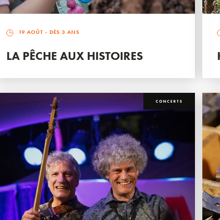
19 AOÛT
- DÈS 3 ANS
LA PÊCHE AUX HISTOIRES
CONCERTS