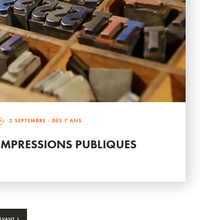
2 SEPTEMBRE
- DÈS 7 ANS
IMPRESSIONS PUBLIQUES
›
IVANT