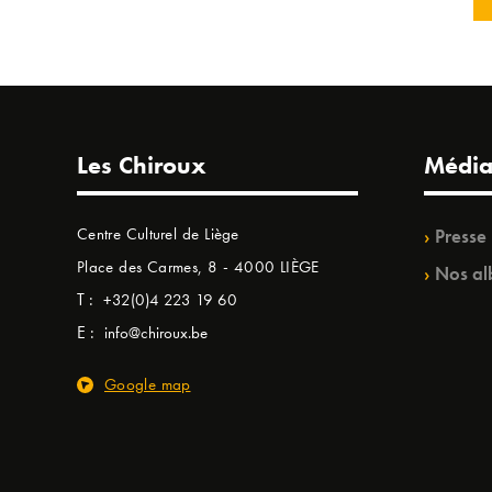
Les Chiroux
Média
Centre Culturel de Liège
Presse
Place des Carmes, 8 - 4000 LIÈGE
Nos al
T :
+32(0)4 223 19 60
E :
info@chiroux.be
Google map