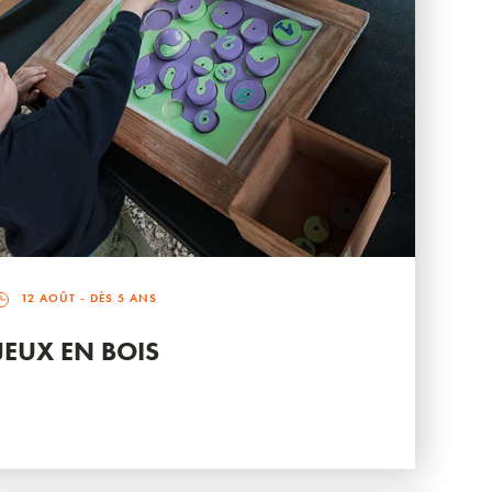
12 AOÛT
- DÈS 5 ANS
JEUX EN BOIS