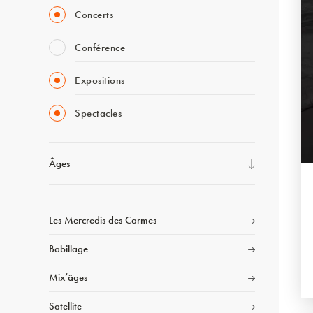
Concerts
Conférence
Expositions
Spectacles
Âges
Les Mercredis des Carmes
Babillage
Mix’âges
Satellite