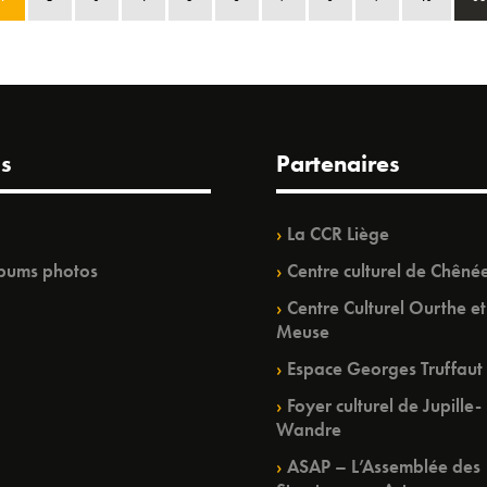
s
Partenaires
La CCR Liège
bums photos
Centre culturel de Chêné
Centre Culturel Ourthe et
Meuse
Espace Georges Truffaut
Foyer culturel de Jupille-
Wandre
ASAP – L’Assemblée des