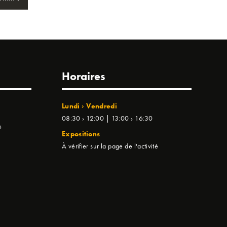
Horaires
Lundi › Vendredi
08:30 › 12:00 | 13:00 › 16:30
e
Expositions
À vérifier sur la page de l'activité