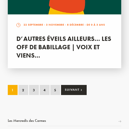
22 SEPTEMBRE
-
3 NOVEMBRE
-
8 DÉCEMBRE
- DE 0 À 3 ANS
D’AUTRES ÉVEILS AILLEURS… LES
OFF DE BABILLAGE | VOIX ET
VIENS…
›
1
2
3
4
5
SUIVANT
Les Mercredis des Carmes