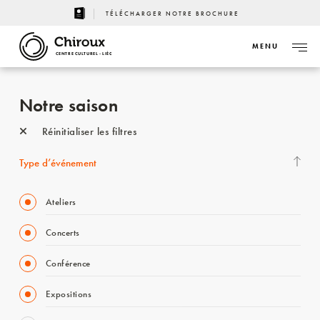
TÉLÉCHARGER NOTRE BROCHURE
MENU
CENTRE CULTUREL - LIÈGE
Notre saison
Réinitialiser les filtres
Type d’événement
Ateliers
Concerts
Conférence
Expositions