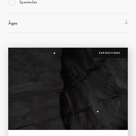
Spectacles
Âges
EXPOSITIONS