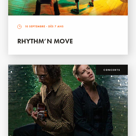
10 SEPTEMBRE
- DÈS 7 ANS
RHYTHM’N MOVE
CONCERTS