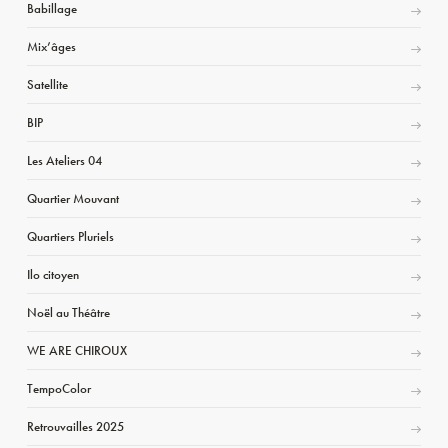
Babillage
Mix’âges
Satellite
BIP
Les Ateliers 04
Quartier Mouvant
Quartiers Pluriels
Ilo citoyen
Noël au Théâtre
WE ARE CHIROUX
TempoColor
Retrouvailles 2025