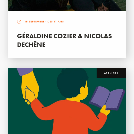
18 SEPTEMBRE
- DÈS 11 ANS
GÉRALDINE COZIER & NICOLAS
DECHÊNE
ATELIERS