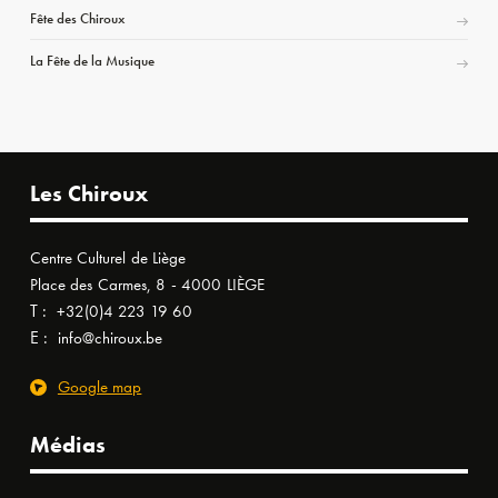
Fête des Chiroux
La Fête de la Musique
Les Chiroux
Centre Culturel de Liège
Place des Carmes, 8 - 4000 LIÈGE
T :
+32(0)4 223 19 60
E :
info@chiroux.be
Google map
Médias