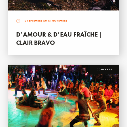
10 SEPTEMBRE AU 15 NOVEMBRE
D’AMOUR & D’EAU FRAÎCHE |
CLAIR BRAVO
CONCERTS