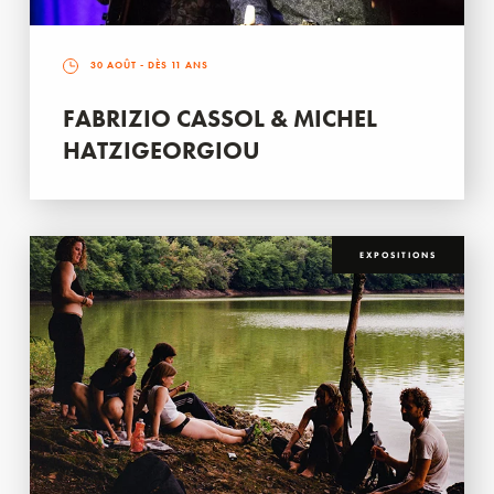
30 AOÛT
- DÈS 11 ANS
FABRIZIO CASSOL & MICHEL
HATZIGEORGIOU
EXPOSITIONS