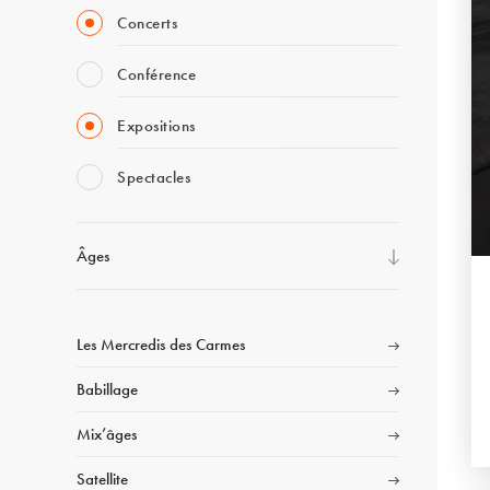
Concerts
Conférence
Expositions
Spectacles
Âges
Les Mercredis des Carmes
Babillage
Mix’âges
Satellite