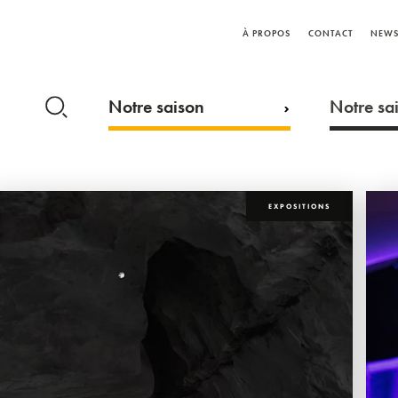
À PROPOS
CONTACT
NEWS
Notre saison
Notre sai
EXPOSITIONS