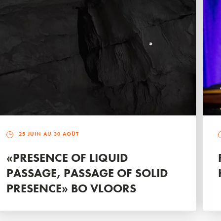
25 JUIN AU 30 AOÛT
«PRESENCE OF LIQUID
PASSAGE, PASSAGE OF SOLID
PRESENCE» BO VLOORS