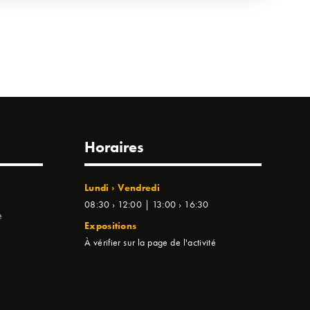
Horaires
Lundi › Vendredi
08:30 › 12:00 | 13:00 › 16:30
e
Expositions
À vérifier sur la page de l'activité