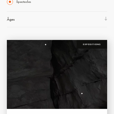
Spectacles
Âges
EXPOSITIONS