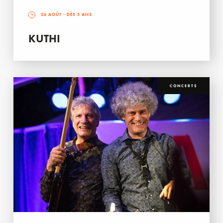
26 AOÛT
- DÈS 3 ANS
KUTHI
CONCERTS