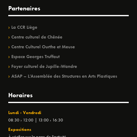
Partenaires
La CCR Liège
Centre culturel de Chênée
Centre Culturel Ourthe et Meuse
Espace Georges Truffaut
Foyer culturel de Jupille-Wandre
ASAP – L’Assemblée des Structures en Arts Plastiques
Horaires
Lundi › Vendredi
08:30 › 12:00 | 13:00 › 16:30
Expositions
À vérifier sur la page de l'activité