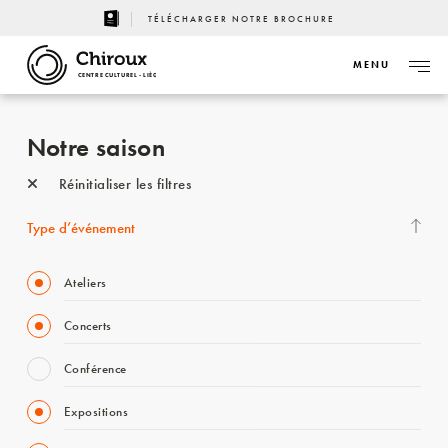
TÉLÉCHARGER NOTRE BROCHURE
MENU
CENTRE CULTUREL - LIÈGE
Notre saison
Réinitialiser les filtres
Type d’événement
Ateliers
Concerts
Conférence
Expositions