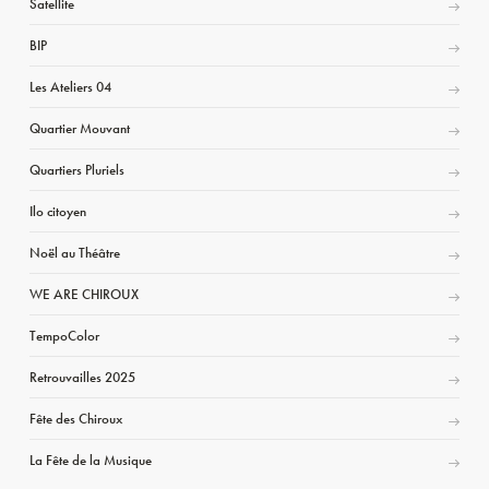
Satellite
BIP
Les Ateliers 04
Quartier Mouvant
Quartiers Pluriels
Ilo citoyen
Noël au Théâtre
WE ARE CHIROUX
TempoColor
Retrouvailles 2025
Fête des Chiroux
La Fête de la Musique