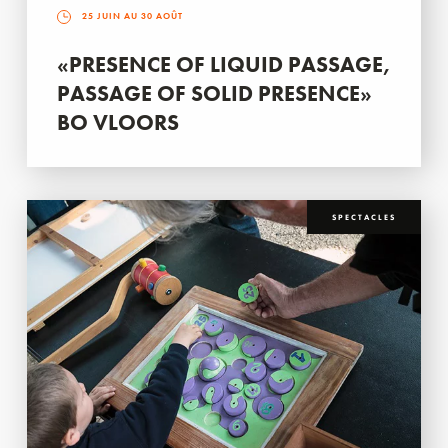
25 JUIN AU 30 AOÛT
«PRESENCE OF LIQUID PASSAGE,
PASSAGE OF SOLID PRESENCE»
BO VLOORS
SPECTACLES