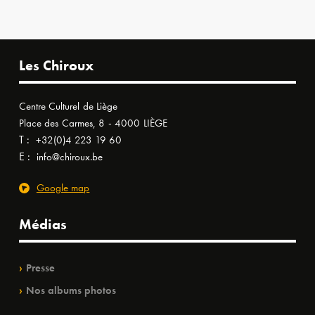
Les Chiroux
Centre Culturel de Liège
Place des Carmes, 8 - 4000 LIÈGE
T :
+32(0)4 223 19 60
E :
info@chiroux.be
Google map
Médias
Presse
Nos albums photos