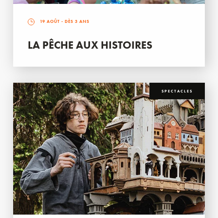
19 AOÛT
- DÈS 3 ANS
LA PÊCHE AUX HISTOIRES
SPECTACLES