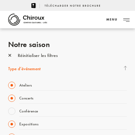
TÉLÉCHARGER NOTRE BROCHURE
MENU
CENTRE CULTUREL - LIÈGE
Notre saison
Réinitialiser les filtres
Type d’événement
Ateliers
Concerts
Conférence
Expositions