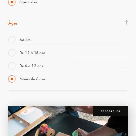
Spectacles
Âges
Adulte
De 12 à 18 ans
De 6 à 12 ans
Moins de 6 ans
SPECTACLES