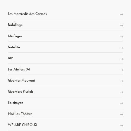
Les Mercredis des Carmes
Babillage
Mix’âges
Satellite
BIP
Les Ateliers 04
Quartier Mouvant
Quartiers Pluriels
Ilo citoyen
Noël au Théâtre
WE ARE CHIROUX