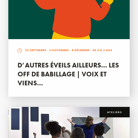
22 SEPTEMBRE
-
3 NOVEMBRE
-
8 DÉCEMBRE
- DE 0 À 3 ANS
D’AUTRES ÉVEILS AILLEURS… LES
OFF DE BABILLAGE | VOIX ET
VIENS…
ATELIERS