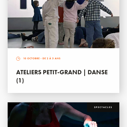
10 OCTOBRE
- DE 2 À 3 ANS
ATELIERS PETIT-GRAND | DANSE
(1)
SPECTACLES