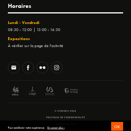
Horaires
Lundi › Vendredi
08:30 › 12:00 | 13:00 › 16:30
Expositions
À vérifier sur la page de l'activité
© CHIROUX 2026
POLITIQUE DE CONFIDENTIALITÉ
WEBSITE BY
SFD
OK
Pour améliorer votre expérience.
En savoir plus ›