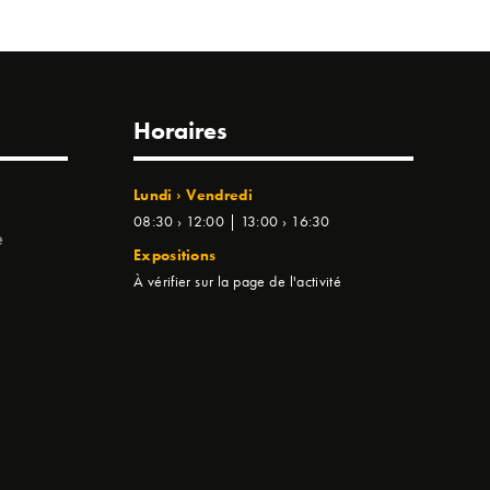
Horaires
Lundi › Vendredi
08:30 › 12:00 | 13:00 › 16:30
e
Expositions
À vérifier sur la page de l'activité