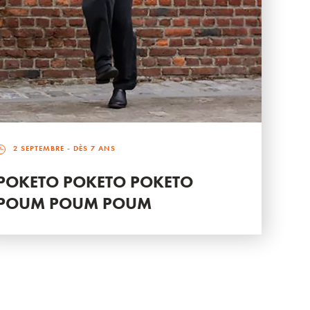
2 SEPTEMBRE
- DÈS 7 ANS
POKETO POKETO POKETO
POUM POUM POUM