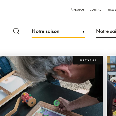
À PROPOS
CONTACT
NEWS
Notre saison
Notre sai
SPECTACLES