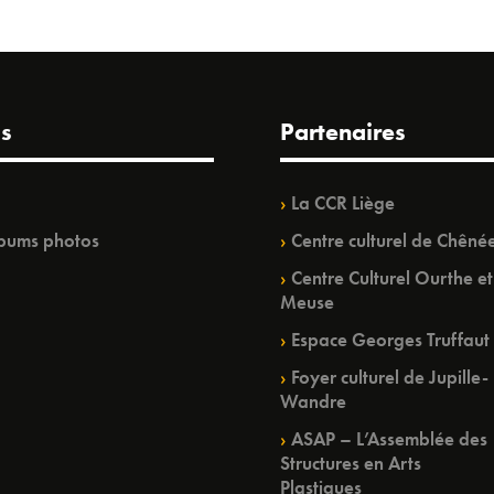
s
Partenaires
La CCR Liège
bums photos
Centre culturel de Chêné
Centre Culturel Ourthe et
Meuse
Espace Georges Truffaut
Foyer culturel de Jupille-
Wandre
ASAP – L’Assemblée des
Structures en Arts
Plastiques