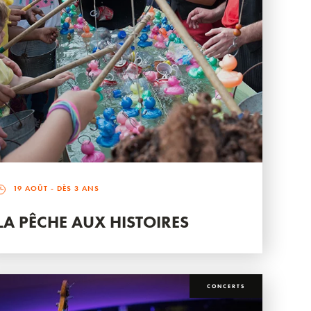
19 AOÛT
- DÈS 3 ANS
LA PÊCHE AUX HISTOIRES
CONCERTS