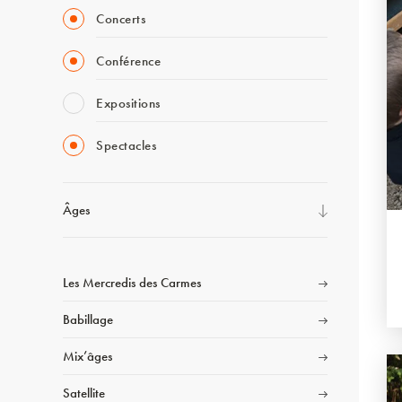
Concerts
Conférence
Expositions
Spectacles
Âges
Les Mercredis des Carmes
Babillage
Mix’âges
Satellite