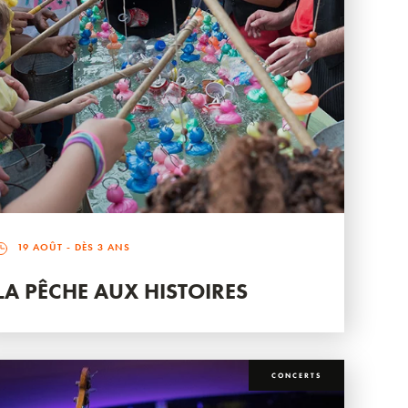
19 AOÛT
- DÈS 3 ANS
LA PÊCHE AUX HISTOIRES
CONCERTS