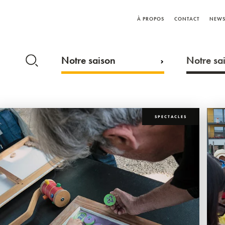
À PROPOS
CONTACT
NEWS
Notre saison
Notre sai
SPECTACLES