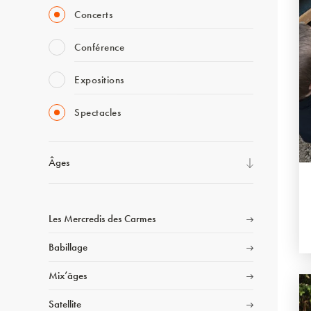
Concerts
Conférence
Expositions
Spectacles
Âges
Les Mercredis des Carmes
Babillage
Mix’âges
Satellite