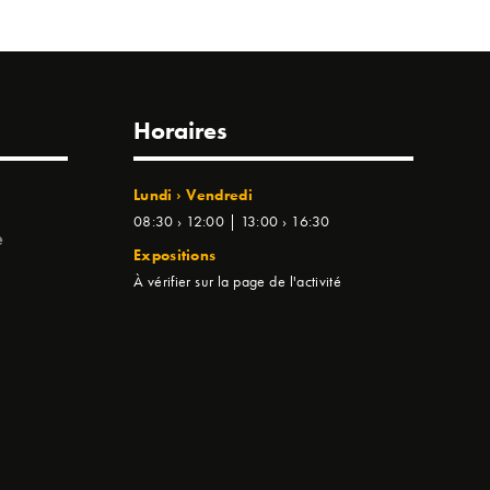
Horaires
Lundi › Vendredi
08:30 › 12:00 | 13:00 › 16:30
e
Expositions
À vérifier sur la page de l'activité