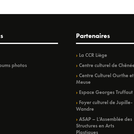
s
Partenaires
La CCR Liège
bums photos
Centre culturel de Chêné
Centre Culturel Ourthe et
Meuse
Espace Georges Truffaut
Foyer culturel de Jupille-
Wandre
ASAP – L’Assemblée des
Structures en Arts
Plastiques