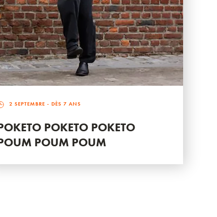
2 SEPTEMBRE
- DÈS 7 ANS
POKETO POKETO POKETO
POUM POUM POUM