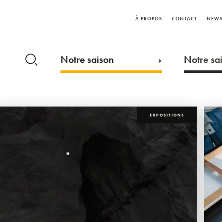
À PROPOS
CONTACT
NEWS
Notre saison
Notre sai
EXPOSITIONS