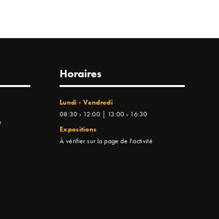
Horaires
Lundi › Vendredi
08:30 › 12:00 | 13:00 › 16:30
e
Expositions
À vérifier sur la page de l'activité