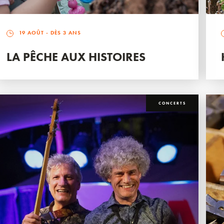
19 AOÛT
- DÈS 3 ANS
LA PÊCHE AUX HISTOIRES
CONCERTS