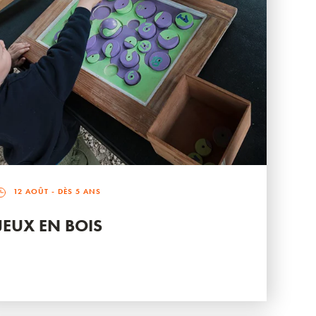
12 AOÛT
- DÈS 5 ANS
JEUX EN BOIS