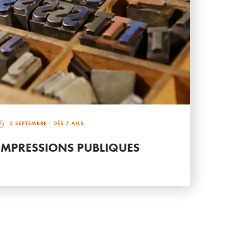
2 SEPTEMBRE
- DÈS 7 ANS
IMPRESSIONS PUBLIQUES