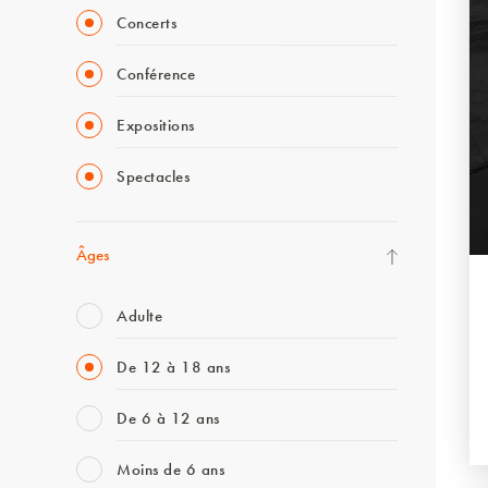
Concerts
Conférence
Expositions
Spectacles
Âges
Adulte
De 12 à 18 ans
De 6 à 12 ans
Moins de 6 ans