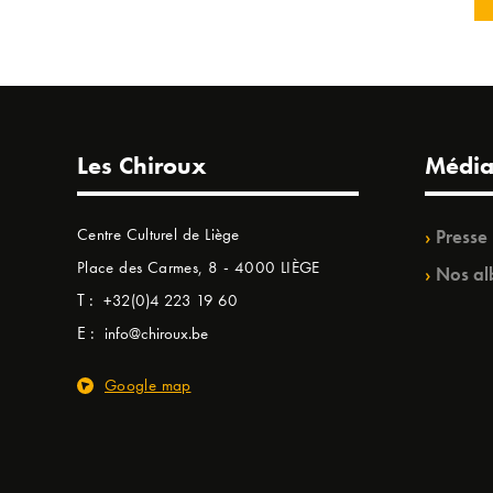
Les Chiroux
Média
Centre Culturel de Liège
Presse
Place des Carmes, 8 - 4000 LIÈGE
Nos al
T :
+32(0)4 223 19 60
E :
info@chiroux.be
Google map