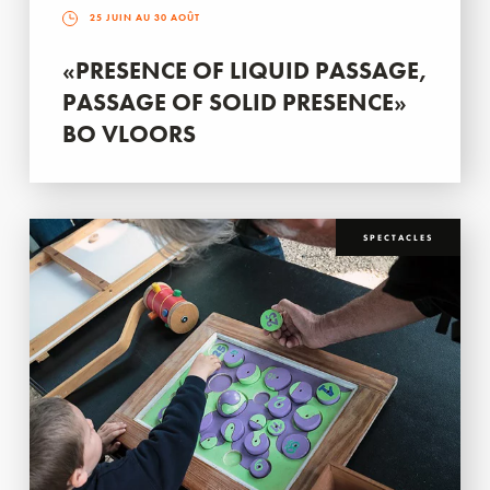
25 JUIN AU 30 AOÛT
«PRESENCE OF LIQUID PASSAGE,
PASSAGE OF SOLID PRESENCE»
BO VLOORS
SPECTACLES