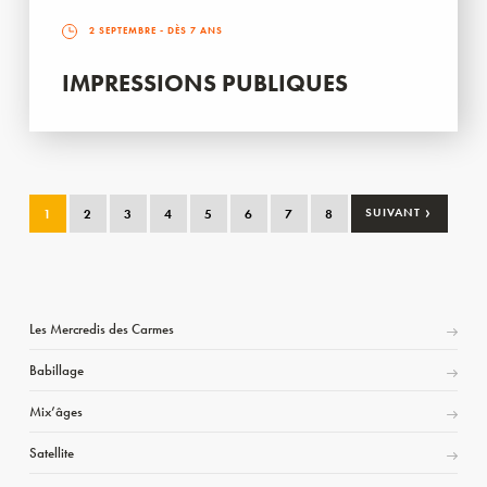
2 SEPTEMBRE
- DÈS 7 ANS
IMPRESSIONS PUBLIQUES
›
1
2
3
4
5
6
7
8
SUIVANT
Les Mercredis des Carmes
Babillage
Mix’âges
Satellite