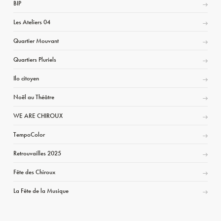
BIP
Les Ateliers 04
Quartier Mouvant
Quartiers Pluriels
Ilo citoyen
Noël au Théâtre
WE ARE CHIROUX
TempoColor
Retrouvailles 2025
Fête des Chiroux
La Fête de la Musique