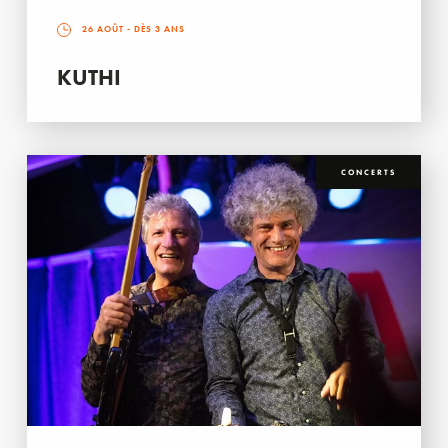
26 AOÛT
- DÈS 3 ANS
KUTHI
CONCERTS