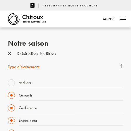
TÉLÉCHARGER NOTRE BROCHURE
MENU
CENTRE CULTUREL - LIÈGE
Notre saison
Réinitialiser les filtres
Type d’événement
Ateliers
Concerts
Conférence
Expositions