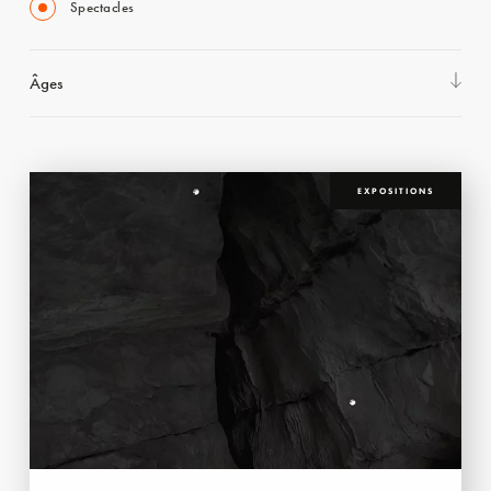
Spectacles
Âges
EXPOSITIONS