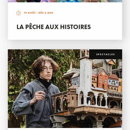
19 AOÛT
- DÈS 3 ANS
LA PÊCHE AUX HISTOIRES
SPECTACLES