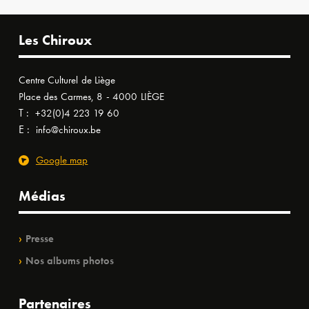
Les Chiroux
Centre Culturel de Liège
Place des Carmes, 8 - 4000 LIÈGE
T :
+32(0)4 223 19 60
E :
info@chiroux.be
Google map
Médias
Presse
Nos albums photos
Partenaires