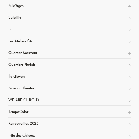
Mix’âges
Satellite
BIP
Les Ateliers 04
Quartier Mouvant
Quartiers Pluriels
Ilo citoyen
Noël au Théâtre
WE ARE CHIROUX
TempoColor
Retrouvailles 2025
Fête des Chiroux