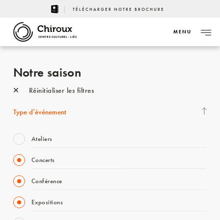
TÉLÉCHARGER NOTRE BROCHURE
MENU
CENTRE CULTUREL - LIÈGE
Notre saison
Réinitialiser les filtres
Type d’événement
Ateliers
Concerts
Conférence
Expositions