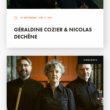
18 SEPTEMBRE
- DÈS 11 ANS
GÉRALDINE COZIER & NICOLAS
DECHÊNE
CONCERTS