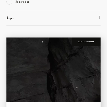
Spectacles
Âges
EXPOSITIONS