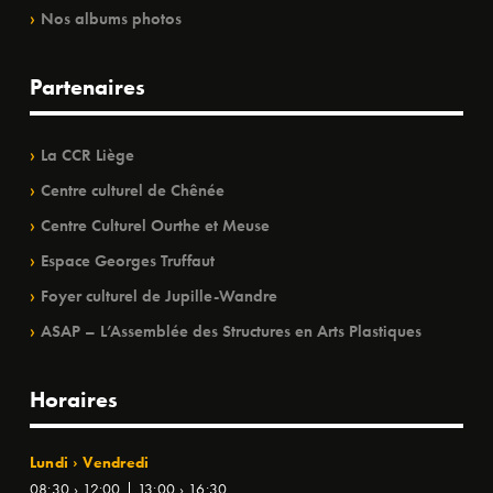
Nos albums photos
Partenaires
La CCR Liège
Centre culturel de Chênée
Centre Culturel Ourthe et Meuse
Espace Georges Truffaut
Foyer culturel de Jupille-Wandre
ASAP – L’Assemblée des Structures en Arts Plastiques
Horaires
Lundi › Vendredi
08:30 › 12:00 | 13:00 › 16:30