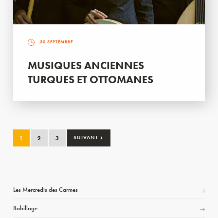
30 SEPTEMBRE
MUSIQUES ANCIENNES
TURQUES ET OTTOMANES
›
1
2
3
SUIVANT
Les Mercredis des Carmes
Babillage