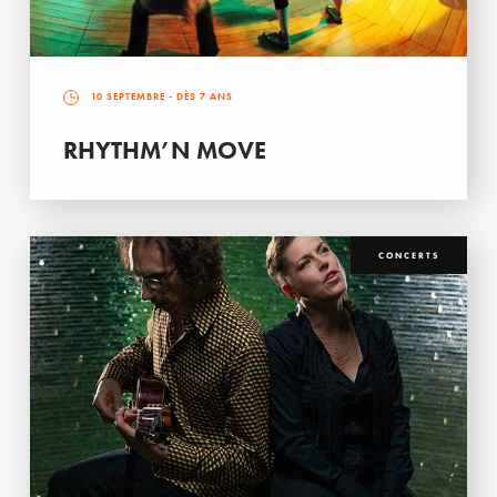
10 SEPTEMBRE
- DÈS 7 ANS
RHYTHM’N MOVE
CONCERTS