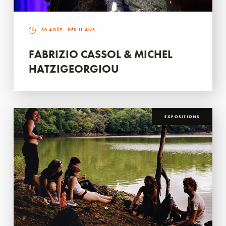
30 AOÛT
- DÈS 11 ANS
FABRIZIO CASSOL & MICHEL
HATZIGEORGIOU
EXPOSITIONS