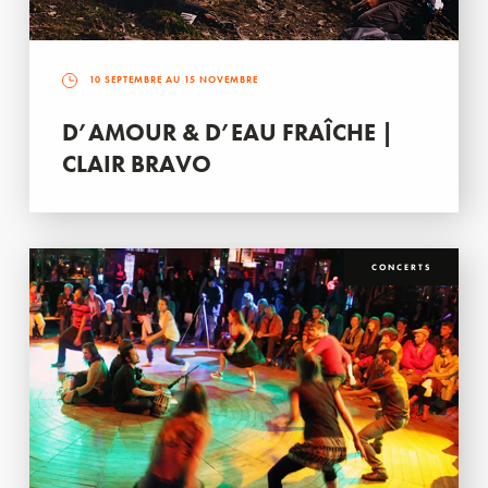
10 SEPTEMBRE AU 15 NOVEMBRE
D’AMOUR & D’EAU FRAÎCHE |
CLAIR BRAVO
CONCERTS