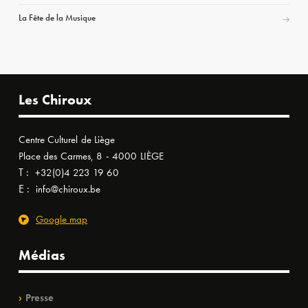
La Fête de la Musique
Les Chiroux
Centre Culturel de Liège
Place des Carmes, 8 - 4000 LIÈGE
T :
+32(0)4 223 19 60
E :
info@chiroux.be
Google map
Médias
Presse