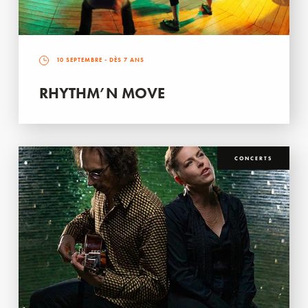
10 SEPTEMBRE
- DÈS 7 ANS
RHYTHM’N MOVE
CONCERTS