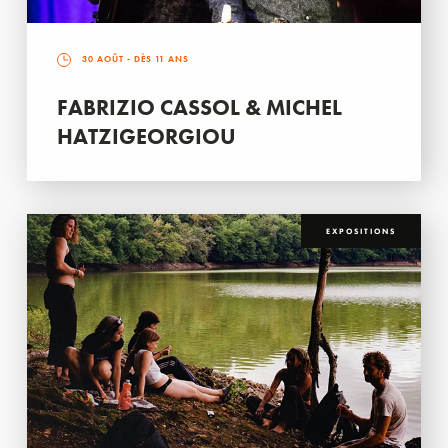
30 AOÛT
- DÈS 11 ANS
FABRIZIO CASSOL & MICHEL
HATZIGEORGIOU
EXPOSITIONS