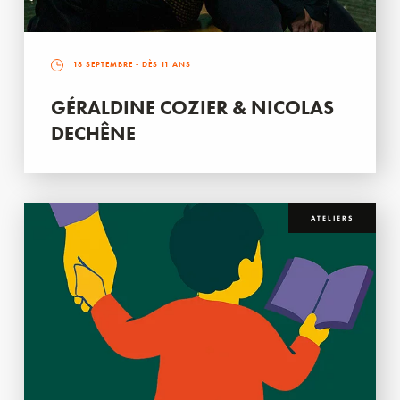
18 SEPTEMBRE
- DÈS 11 ANS
GÉRALDINE COZIER & NICOLAS
DECHÊNE
ATELIERS