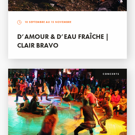
10 SEPTEMBRE AU 15 NOVEMBRE
D’AMOUR & D’EAU FRAÎCHE |
CLAIR BRAVO
CONCERTS