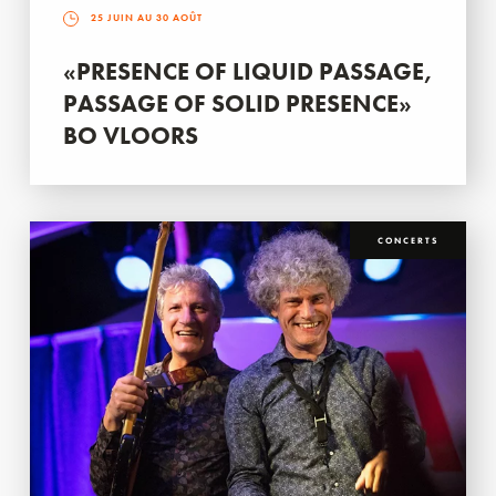
25 JUIN AU 30 AOÛT
«PRESENCE OF LIQUID PASSAGE,
PASSAGE OF SOLID PRESENCE»
BO VLOORS
CONCERTS