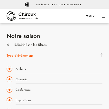
TÉLÉCHARGER NOTRE BROCHURE
MENU
CENTRE CULTUREL - LIÈGE
Notre saison
Réinitialiser les filtres
Type d’événement
Ateliers
Concerts
Conférence
Expositions