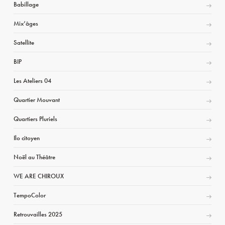
Babillage
Mix’âges
Satellite
BIP
Les Ateliers 04
Quartier Mouvant
Quartiers Pluriels
Ilo citoyen
Noël au Théâtre
WE ARE CHIROUX
TempoColor
Retrouvailles 2025