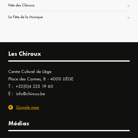
Fête des Chiroux
La Fête de la Musique
Les Chiroux
Centre Culturel de Liège
Place des Carmes, 8 - 4000 LIÈGE
T :
+32(0)4 223 19 60
E :
info@chiroux.be
Google map
Médias