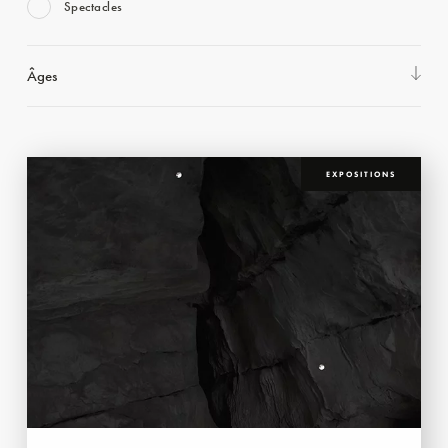
Spectacles
Âges
EXPOSITIONS