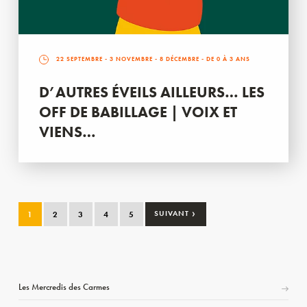
22 SEPTEMBRE
-
3 NOVEMBRE
-
8 DÉCEMBRE
- DE 0 À 3 ANS
D’AUTRES ÉVEILS AILLEURS… LES
OFF DE BABILLAGE | VOIX ET
VIENS…
›
1
2
3
4
5
SUIVANT
Les Mercredis des Carmes