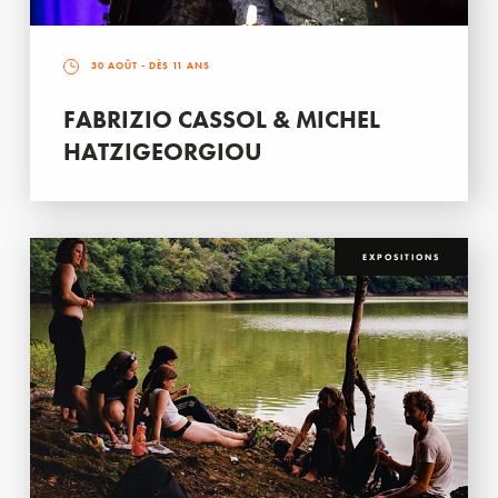
30 AOÛT
- DÈS 11 ANS
FABRIZIO CASSOL & MICHEL
HATZIGEORGIOU
EXPOSITIONS