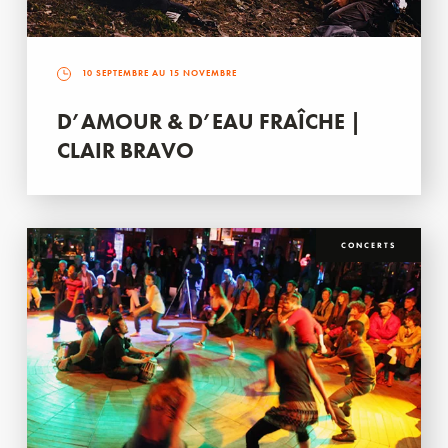
10 SEPTEMBRE AU 15 NOVEMBRE
D’AMOUR & D’EAU FRAÎCHE |
CLAIR BRAVO
CONCERTS