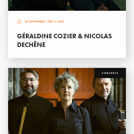
18 SEPTEMBRE
- DÈS 11 ANS
GÉRALDINE COZIER & NICOLAS
DECHÊNE
CONCERTS