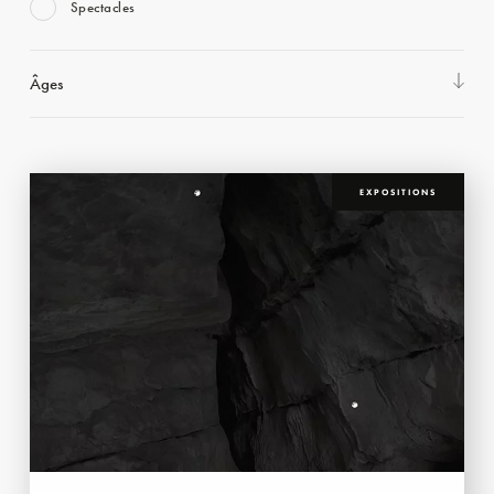
Spectacles
Âges
EXPOSITIONS