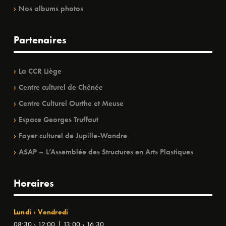
Nos albums photos
Partenaires
La CCR Liège
Centre culturel de Chênée
Centre Culturel Ourthe et Meuse
Espace Georges Truffaut
Foyer culturel de Jupille-Wandre
ASAP – L’Assemblée des Structures en Arts Plastiques
Horaires
Lundi › Vendredi
08:30 › 12:00 | 13:00 › 16:30