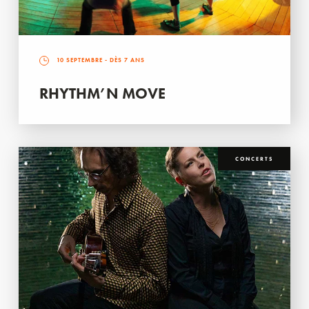
10 SEPTEMBRE
- DÈS 7 ANS
RHYTHM’N MOVE
CONCERTS