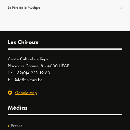
La Fête de la Musique
Les Chiroux
Centre Culturel de Liège
Place des Carmes, 8 - 4000 LIÈGE
T :
+32(0)4 223 19 60
E :
info@chiroux.be
Google map
Médias
Presse