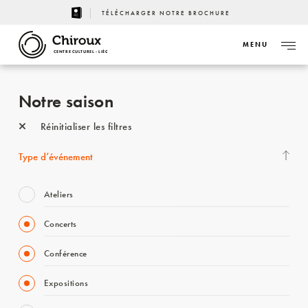
TÉLÉCHARGER NOTRE BROCHURE
MENU
CENTRE CULTUREL - LIÈGE
Notre saison
Réinitialiser les filtres
Type d’événement
Ateliers
Concerts
Conférence
Expositions