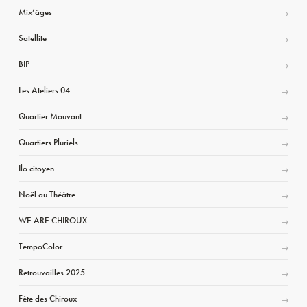
Mix’âges
Satellite
BIP
Les Ateliers 04
Quartier Mouvant
Quartiers Pluriels
Ilo citoyen
Noël au Théâtre
WE ARE CHIROUX
TempoColor
Retrouvailles 2025
Fête des Chiroux