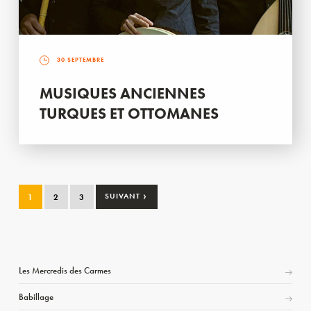
30 SEPTEMBRE
MUSIQUES ANCIENNES
TURQUES ET OTTOMANES
›
1
2
3
SUIVANT
Les Mercredis des Carmes
Babillage