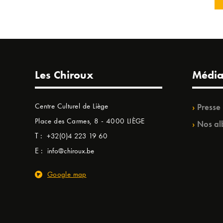
Les Chiroux
Média
Centre Culturel de Liège
Presse
Place des Carmes, 8 - 4000 LIÈGE
Nos al
T :
+32(0)4 223 19 60
E :
info@chiroux.be
Google map