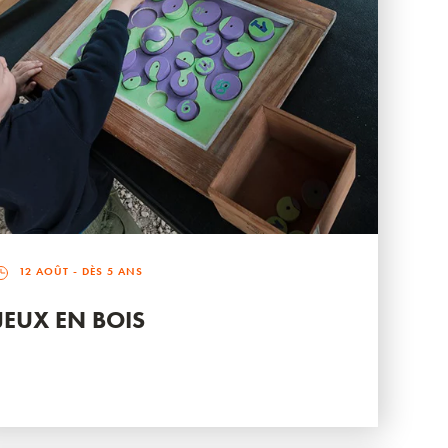
12 AOÛT
- DÈS 5 ANS
JEUX EN BOIS