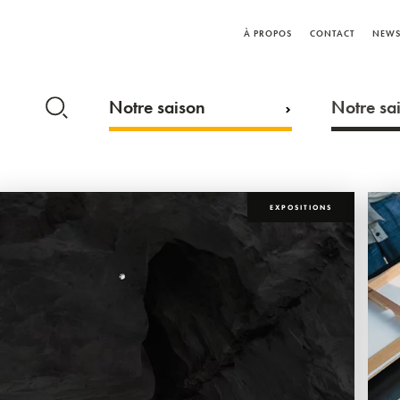
À PROPOS
CONTACT
NEWS
Notre saison
Notre sai
EXPOSITIONS