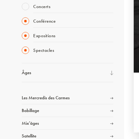
Concerts
Conférence
Expositions
Spectacles
Âges
Les Mercredis des Carmes
Babillage
Mix’âges
Satellite