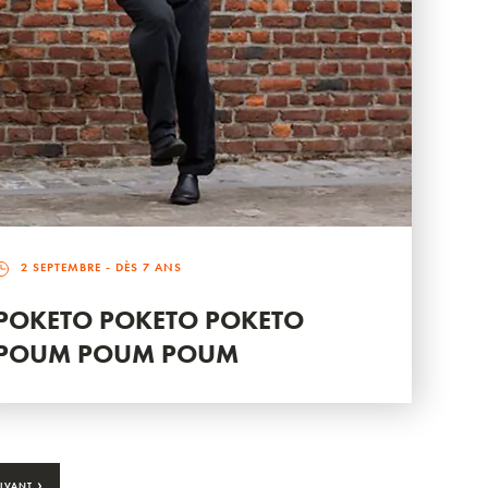
2 SEPTEMBRE
- DÈS 7 ANS
POKETO POKETO POKETO
POUM POUM POUM
›
IVANT