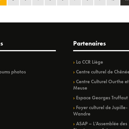
s
Partenaires
La CCR Liège
bums photos
Centre culturel de Chêné
Centre Culturel Ourthe et
Meuse
Espace Georges Truffaut
Foyer culturel de Jupille-
Wandre
ASAP – L’Assemblée des