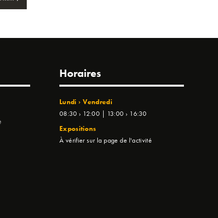
Horaires
Lundi › Vendredi
08:30 › 12:00 | 13:00 › 16:30
e
Expositions
À vérifier sur la page de l'activité