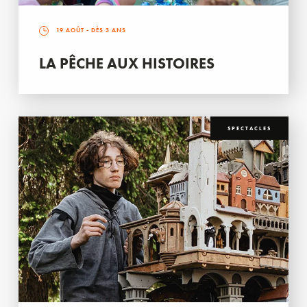
19 AOÛT
- DÈS 3 ANS
LA PÊCHE AUX HISTOIRES
SPECTACLES