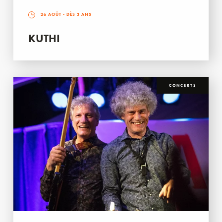
26 AOÛT
- DÈS 3 ANS
KUTHI
CONCERTS