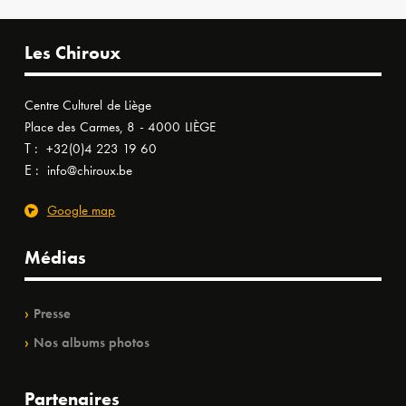
Les Chiroux
Centre Culturel de Liège
Place des Carmes, 8 - 4000 LIÈGE
T :
+32(0)4 223 19 60
E :
info@chiroux.be
Google map
Médias
Presse
Nos albums photos
Partenaires