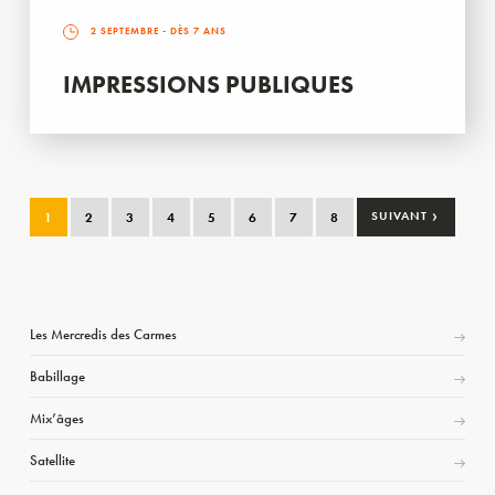
2 SEPTEMBRE
- DÈS 7 ANS
IMPRESSIONS PUBLIQUES
›
1
2
3
4
5
6
7
8
SUIVANT
Les Mercredis des Carmes
Babillage
Mix’âges
Satellite