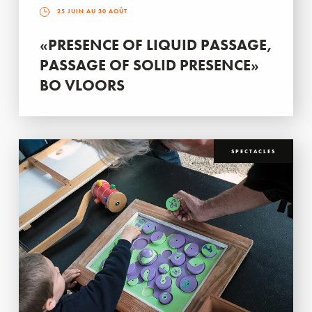
25 JUIN AU 30 AOÛT
«PRESENCE OF LIQUID PASSAGE,
PASSAGE OF SOLID PRESENCE»
BO VLOORS
SPECTACLES