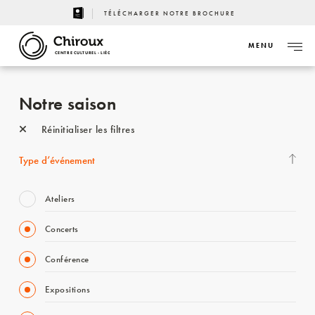
TÉLÉCHARGER NOTRE BROCHURE
MENU
CENTRE CULTUREL - LIÈGE
Notre saison
Réinitialiser les filtres
Type d’événement
Ateliers
Concerts
Conférence
Expositions