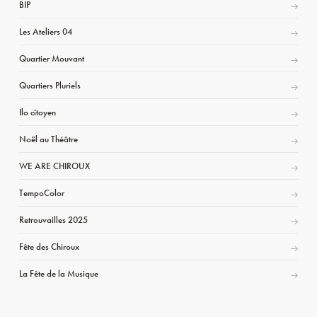
BIP
Les Ateliers 04
Quartier Mouvant
Quartiers Pluriels
Ilo citoyen
Noël au Théâtre
WE ARE CHIROUX
TempoColor
Retrouvailles 2025
Fête des Chiroux
La Fête de la Musique