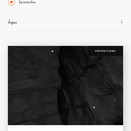
Spectacles
Âges
EXPOSITIONS