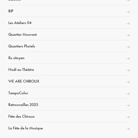
BIP
Les Ateliers 04
Quartier Mouvant
Quartiers Pluriels
Ilo citoyen
Noël au Théâtre
WE ARE CHIROUX
TempoColor
Retrouvailles 2025
Fête des Chiroux
La Fête de la Musique