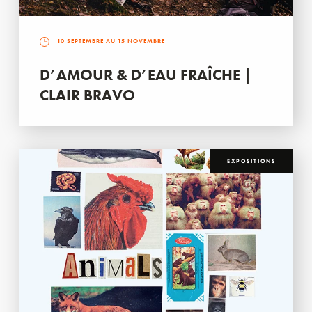
10 SEPTEMBRE AU 15 NOVEMBRE
D’AMOUR & D’EAU FRAÎCHE |
CLAIR BRAVO
EXPOSITIONS