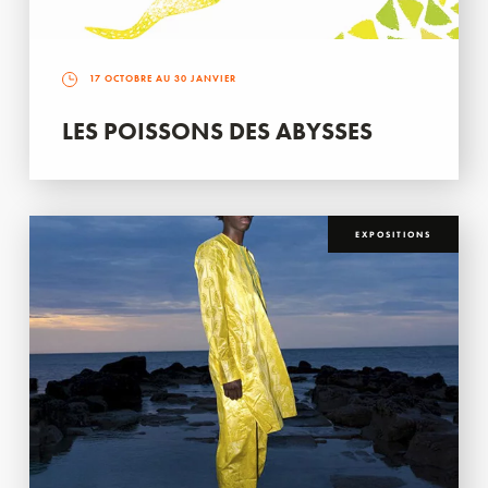
17 OCTOBRE AU 30 JANVIER
LES POISSONS DES ABYSSES
EXPOSITIONS