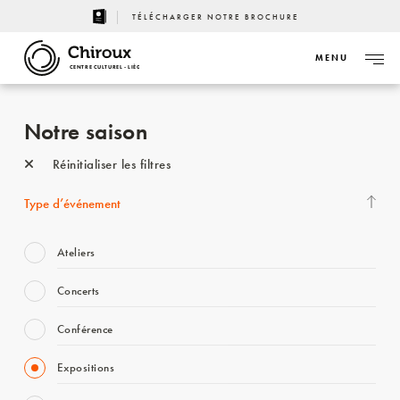
TÉLÉCHARGER NOTRE BROCHURE
MENU
CENTRE CULTUREL - LIÈGE
Notre saison
Réinitialiser les filtres
Type d’événement
Ateliers
Concerts
Conférence
Expositions