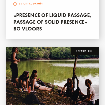
25 JUIN AU 30 AOÛT
«PRESENCE OF LIQUID PASSAGE,
PASSAGE OF SOLID PRESENCE»
BO VLOORS
EXPOSITIONS