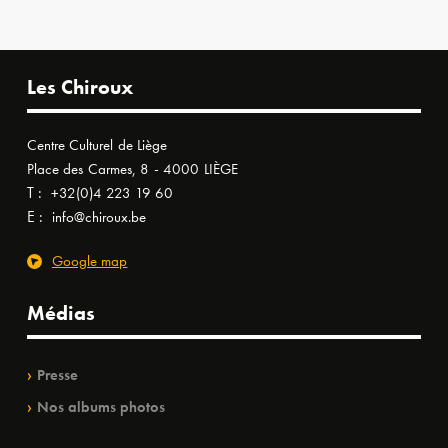
Les Chiroux
Centre Culturel de Liège
Place des Carmes, 8 - 4000 LIÈGE
T :
+32(0)4 223 19 60
E :
info@chiroux.be
Google map
Médias
Presse
Nos albums photos