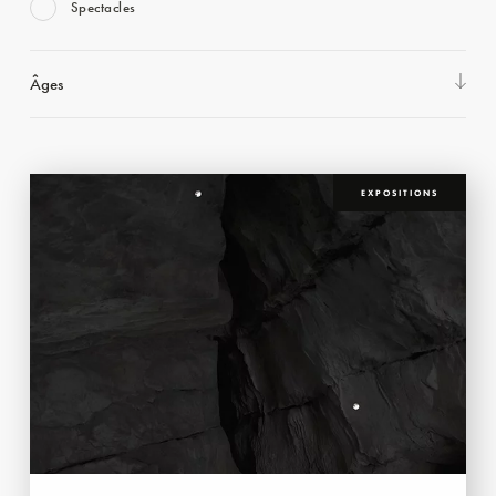
Spectacles
Âges
EXPOSITIONS