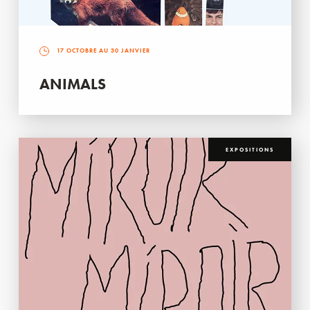
17 OCTOBRE AU 30 JANVIER
ANIMALS
EXPOSITIONS