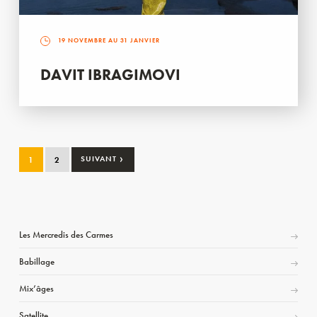
19 NOVEMBRE AU 31 JANVIER
DAVIT IBRAGIMOVI
›
1
2
SUIVANT
Les Mercredis des Carmes
Babillage
Mix’âges
Satellite