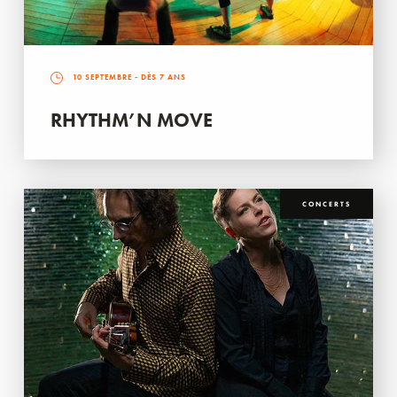
10 SEPTEMBRE
- DÈS 7 ANS
RHYTHM’N MOVE
CONCERTS