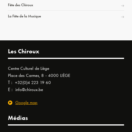
Fête des Chiroux
La Fête de la Musique
Les Chiroux
Centre Culturel de Liège
Place des Carmes, 8 - 4000 LIÈGE
T :
+32(0)4 223 19 60
E :
info@chiroux.be
Google map
Médias