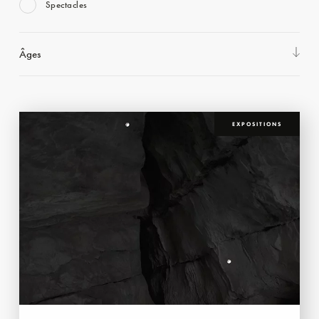
Spectacles
Âges
EXPOSITIONS