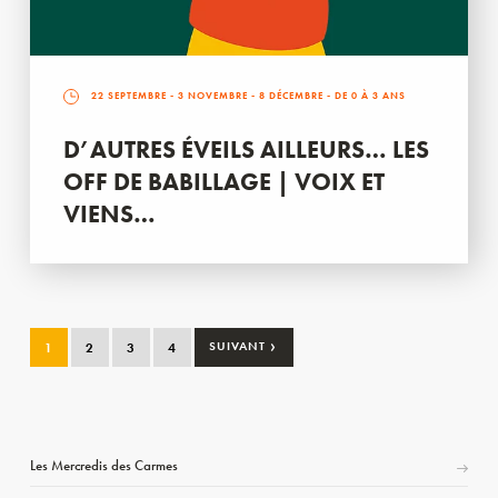
22 SEPTEMBRE
-
3 NOVEMBRE
-
8 DÉCEMBRE
- DE 0 À 3 ANS
D’AUTRES ÉVEILS AILLEURS… LES
OFF DE BABILLAGE | VOIX ET
VIENS…
›
1
2
3
4
SUIVANT
Les Mercredis des Carmes