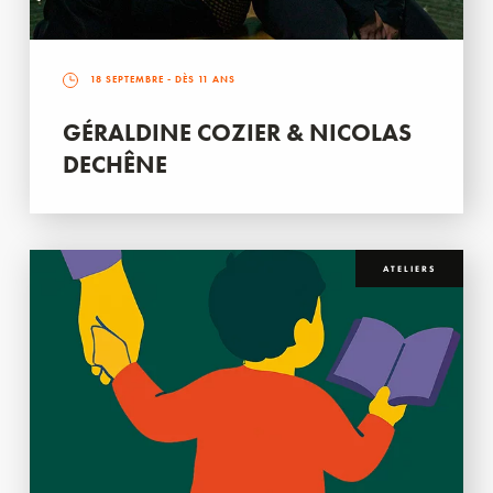
18 SEPTEMBRE
- DÈS 11 ANS
GÉRALDINE COZIER & NICOLAS
DECHÊNE
ATELIERS