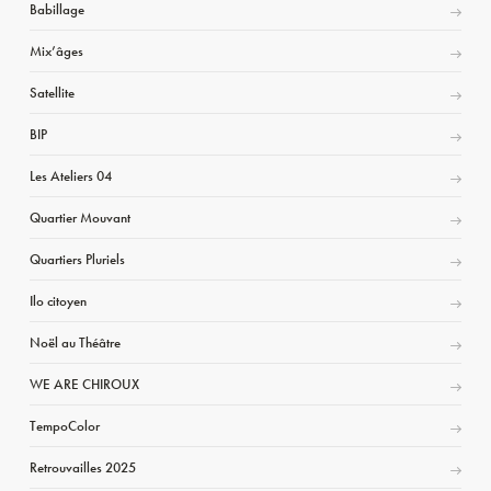
Babillage
Mix’âges
Satellite
BIP
Les Ateliers 04
Quartier Mouvant
Quartiers Pluriels
Ilo citoyen
Noël au Théâtre
WE ARE CHIROUX
TempoColor
Retrouvailles 2025