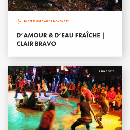
10 SEPTEMBRE AU 15 NOVEMBRE
D’AMOUR & D’EAU FRAÎCHE |
CLAIR BRAVO
CONCERTS