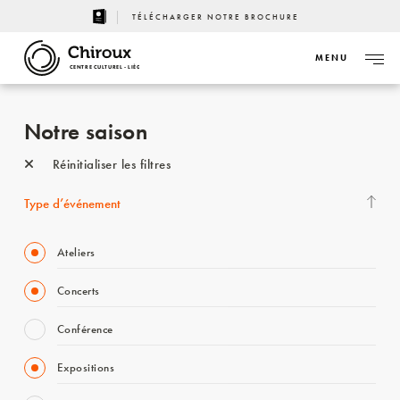
TÉLÉCHARGER NOTRE BROCHURE
MENU
CENTRE CULTUREL - LIÈGE
Notre saison
Réinitialiser les filtres
Type d’événement
Ateliers
Concerts
Conférence
Expositions