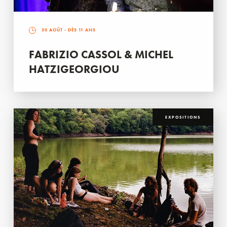
30 AOÛT
- DÈS 11 ANS
FABRIZIO CASSOL & MICHEL
HATZIGEORGIOU
EXPOSITIONS